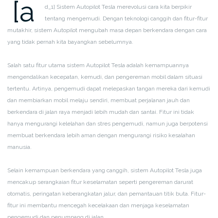
[a
d_1]
Sistem Autopilot Tesla merevolusi cara kita berpikir
tentang mengemudi. Dengan teknologi canggih dan fitur-fitur
mutakhir, sistem Autopilot mengubah masa depan berkendara dengan cara
yang tidak pernah kita bayangkan sebelumnya.
Salah satu fitur utama sistem Autopilot Tesla adalah kemampuannya
mengendalikan kecepatan, kemudi, dan pengereman mobil dalam situasi
tertentu. Artinya, pengemudi dapat melepaskan tangan mereka dari kemudi
dan membiarkan mobil melaju sendiri, membuat perjalanan jauh dan
berkendara di jalan raya menjadi lebih mudah dan santai. Fitur ini tidak
hanya mengurangi kelelahan dan stres pengemudi, namun juga berpotensi
membuat berkendara lebih aman dengan mengurangi risiko kesalahan
manusia.
Selain kemampuan berkendara yang canggih, sistem Autopilot Tesla juga
mencakup serangkaian fitur keselamatan seperti pengereman darurat
otomatis, peringatan keberangkatan jalur, dan pemantauan titik buta. Fitur-
fitur ini membantu mencegah kecelakaan dan menjaga keselamatan
pengemudi dan penumpang di jalan.