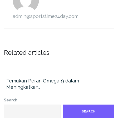
admin@sportstime24day.com
Related articles
Temukan Peran Omega-9 dalam
Meningkatkan…
Search
SEARCH