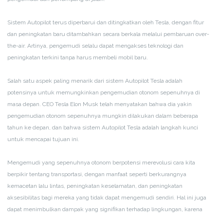
Sistem Autopilot terus diperbarui dan ditingkatkan oleh Tesla, dengan fitur
dan peningkatan baru ditambahkan secara berkala melalui pembaruan over-
the-air. Artinya, pengemudi selalu dapat mengakses teknologi dan
peningkatan terkini tanpa harus membeli mobil baru.
Salah satu aspek paling menarik dari sistem Autopilot Tesla adalah
potensinya untuk memungkinkan pengemudian otonom sepenuhnya di
masa depan. CEO Tesla Elon Musk telah menyatakan bahwa dia yakin
pengemudian otonom sepenuhnya mungkin dilakukan dalam beberapa
tahun ke depan, dan bahwa sistem Autopilot Tesla adalah langkah kunci
untuk mencapai tujuan ini.
Mengemudi yang sepenuhnya otonom berpotensi merevolusi cara kita
berpikir tentang transportasi, dengan manfaat seperti berkurangnya
kemacetan lalu lintas, peningkatan keselamatan, dan peningkatan
aksesibilitas bagi mereka yang tidak dapat mengemudi sendiri. Hal ini juga
dapat menimbulkan dampak yang signifikan terhadap lingkungan, karena