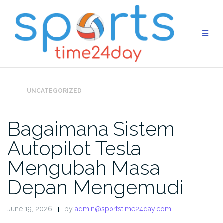
Skip
to
content
UNCATEGORIZED
Bagaimana Sistem
Autopilot Tesla
Mengubah Masa
Depan Mengemudi
June 19, 2026
by
admin@sportstime24day.com