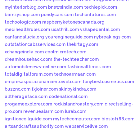
myinteriorblog.com
bnewsindia.com
techiepick.com
bamzyshop.com
pondycars.com
techonfutures.com
techoologic.com
raspberryketonescanada.org
medihealthrules.com
usathrill.com
vshapedental.com
canfandalucia.org
yourengineguide.com
nybreakings.com
outstationcabsservices.com
thekrtagy.com
xchangeindia.com
coolmicrotech.com
dreamhousehack.com
the-techteacher.com
automobilenews-online.com
fashionalltimes.com
totaldigitalforum.com
technoarmaan.com
empresasposicionamientoweb.com
tonybestcosmetics.com
buzznc.com
fxjoiner.com
skinbykindra.com
alltherageface.com
codenational.com
progameexplorer.com
rockislandroastery.com
directselling-
pro.com
revenuealarm.com
lurab.com
ignitioncoilguide.com
mytechcomputer.com
bioslot168.com
artsandcraftsauthority.com
webservicelive.com