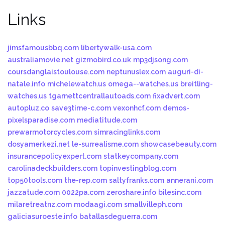
Links
jimsfamousbbq.com
libertywalk-usa.com
australiamovie.net
gizmobird.co.uk
mp3djsong.com
coursdanglaistoulouse.com
neptunuslex.com
auguri-di-
natale.info
michelewatch.us
omega--watches.us
breitling-
watches.us
tgarnettcentrallautoads.com
fixadvert.com
autopluz.co
save3time-c.com
vexonhcf.com
demos-
pixelsparadise.com
mediatitude.com
prewarmotorcycles.com
simracinglinks.com
dosyamerkezi.net
le-surrealisme.com
showcasebeauty.com
insurancepolicyexpert.com
statkeycompany.com
carolinadeckbuilders.com
topinvestingblog.com
top50tools.com
the-rep.com
saltyfranks.com
annerani.com
jazzatude.com
0022pa.com
zeroshare.info
bilesinc.com
milaretreatnz.com
modaagi.com
smallvilleph.com
galiciasuroeste.info
batallasdeguerra.com