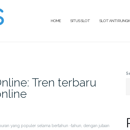
HOME
SITUS SLOT
SLOT ANTI RUNG
S
line: Tren terbaru
nline
iburan yang populer selama bertahun -tahun, dengan jutaan