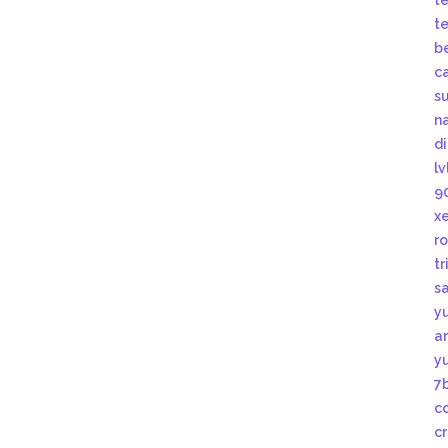
t
t
b
c
s
n
d
lv
9
x
r
t
s
y
a
y
7
c
c