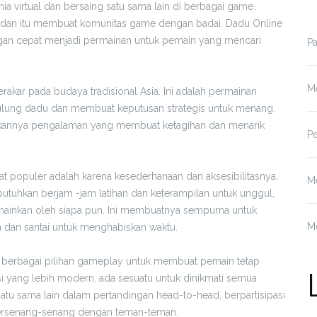
ia virtual dan bersaing satu sama lain di berbagai game.
, dan itu membuat komunitas game dengan badai. Dadu Online
ngan cepat menjadi permainan untuk pemain yang mencari
Pa
M
akar pada budaya tradisional Asia. Ini adalah permainan
ung dadu dan membuat keputusan strategis untuk menang.
njadikannya pengalaman yang membuat ketagihan dan menarik
P
t populer adalah karena kesederhanaan dan aksesibilitasnya.
M
utuhkan berjam -jam latihan dan keterampilan untuk unggul,
mainkan oleh siapa pun. Ini membuatnya sempurna untuk
M
dan santai untuk menghabiskan waktu.
an berbagai pilihan gameplay untuk membuat pemain tetap
asi yang lebih modern, ada sesuatu untuk dinikmati semua
atu sama lain dalam pertandingan head-to-head, berpartisipasi
bersenang-senang dengan teman-teman.