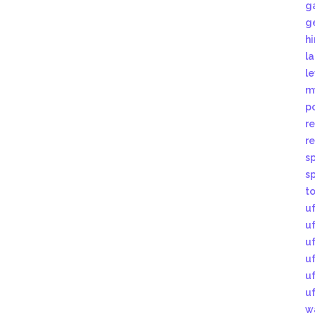
g
g
h
la
l
m
p
r
re
s
s
t
u
u
u
u
u
u
w