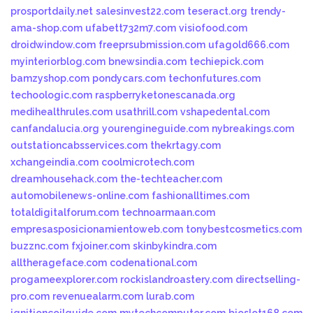
prosportdaily.net
salesinvest22.com
teseract.org
trendy-
ama-shop.com
ufabett732m7.com
visiofood.com
droidwindow.com
freeprsubmission.com
ufagold666.com
myinteriorblog.com
bnewsindia.com
techiepick.com
bamzyshop.com
pondycars.com
techonfutures.com
techoologic.com
raspberryketonescanada.org
medihealthrules.com
usathrill.com
vshapedental.com
canfandalucia.org
yourengineguide.com
nybreakings.com
outstationcabsservices.com
thekrtagy.com
xchangeindia.com
coolmicrotech.com
dreamhousehack.com
the-techteacher.com
automobilenews-online.com
fashionalltimes.com
totaldigitalforum.com
technoarmaan.com
empresasposicionamientoweb.com
tonybestcosmetics.com
buzznc.com
fxjoiner.com
skinbykindra.com
alltherageface.com
codenational.com
progameexplorer.com
rockislandroastery.com
directselling-
pro.com
revenuealarm.com
lurab.com