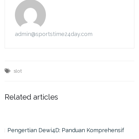
admin@sportstime24day.com
slot
Related articles
Pengertian Dewi4D: Panduan Komprehensif