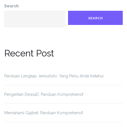
Search
SEARCH
Recent Post
Panduan Lengkap Jeniustoto: Yang Perlu Anda Ketahui
Pengertian Dewi4D: Panduan Komprehensif
Memahami Gajibet: Panduan Komprehensif