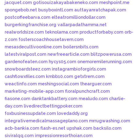
jacquet.com
gotisouizakayabakeneko.com
meshpoint.me
spongebob.net
busyboxintl.com
auttayanratchapak.com
postcoffeebarva.com
elteatromilliondollar.com
burgerkingfranchise.org
vallarpadathamma.net
realworldsize.com
teknolama.com
productforbaby.com
orb-
z.com
fosterscoachhousetavern.com
mesasdecultivoonline.com
boilersnbits.com
latestviralpost.com
newfreearticle.com
blitzpowerusa.com
gardenofeaten.com
hycys05.com
onemoremilerunning.com
snowboardsteez.com
instagrambioforgirls.com
cashflowxfiles.com
kmbb10.com
getxtrem.com
weactinfo.com
meshingsocial.com
thearguer.com
marketing-mobile-app.com
floralpunchcraft.com
fiasone.com
danktankbattery.com
mealudo.com
charlie-
day.com
livedirectbettingpoker.com
foxbusinessupdate.com
lovedaddy.org
integrativemedicalmassageplano.com
mrrugwashing.com
acb-bankia.com
flash-es.net
upshak.com
backsilo.com
siviralqq.com
impressionresorthoian.com