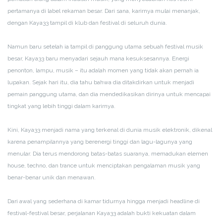
pertamanya di label rekaman besar. Dari sana, karirnya mulai menanjak,
dengan Kaya33 tampil di klub dan festival di seluruh dunia.
Namun baru setelah ia tampil di panggung utama sebuah festival musik
besar, Kaya33 baru menyadari sejauh mana kesuksesannya. Energi
penonton, lampu, musik – itu adalah momen yang tidak akan pernah ia
lupakan. Sejak hari itu, dia tahu bahwa dia ditakdirkan untuk menjadi
pemain panggung utama, dan dia mendedikasikan dirinya untuk mencapai
tingkat yang lebih tinggi dalam karirnya.
Kini, Kaya33 menjadi nama yang terkenal di dunia musik elektronik, dikenal
karena penampilannya yang berenergi tinggi dan lagu-lagunya yang
menular. Dia terus mendorong batas-batas suaranya, memadukan elemen
house, techno, dan trance untuk menciptakan pengalaman musik yang
benar-benar unik dan menawan.
Dari awal yang sederhana di kamar tidurnya hingga menjadi headline di
festival-festival besar, perjalanan Kaya33 adalah bukti kekuatan dalam