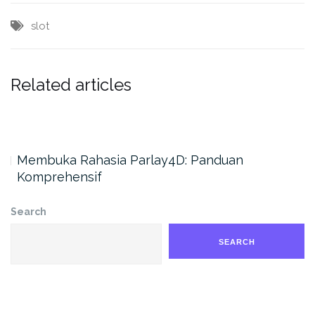
slot
Related articles
f
Membuka Rahasia Parlay4D: Panduan
Komprehensif
Search
SEARCH