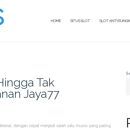
HOME
SITUS SLOT
SLOT ANTI RUNG
S
 Hingga Tak
lanan Jaya77
dikenal, dengan cepat menjadi salah satu musisi yang paling