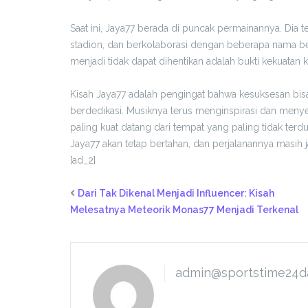
Saat ini, Jaya77 berada di puncak permainannya. Dia 
stadion, dan berkolaborasi dengan beberapa nama besa
menjadi tidak dapat dihentikan adalah bukti kekuatan k
Kisah Jaya77 adalah pengingat bahwa kesuksesan bisa
berdedikasi. Musiknya terus menginspirasi dan men
paling kuat datang dari tempat yang paling tidak terdu
Jaya77 akan tetap bertahan, dan perjalanannya masih ja
[ad_2]
Dari Tak Dikenal Menjadi Influencer: Kisah
Melesatnya Meteorik Monas77 Menjadi Terkenal
admin@sportstime24d