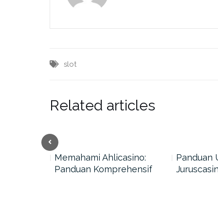
slot
Related articles
g4D:
Memahami Ahlicasino:
Panduan 
ehensif
Panduan Komprehensif
Juruscasin