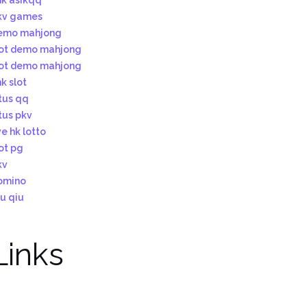
nk asikqq
kv games
emo mahjong
lot demo mahjong
lot demo mahjong
nk slot
tus qq
tus pkv
ve hk lotto
ot pg
kv
omino
u qiu
gertian Bunga99:
Memahami Winlose99:
duan Komprehensif
Panduan Komprehensif
Links