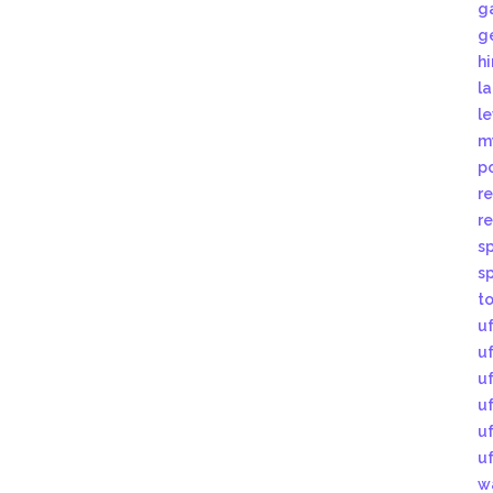
g
g
h
la
l
m
p
r
re
s
s
t
u
u
u
u
u
u
w