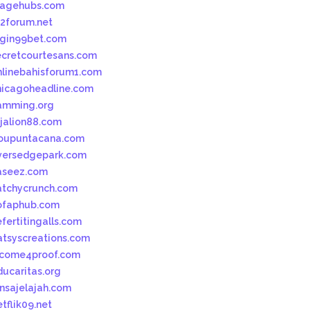
tagehubs.com
x2forum.net
ogin99bet.com
ecretcourtesans.com
nlinebahisforum1.com
hicagoheadline.com
amming.org
ajalion88.com
oupuntacana.com
iversedgepark.com
aseez.com
atchycrunch.com
ofaphub.com
fertitingalls.com
atsyscreations.com
ncome4proof.com
ducaritas.org
ensajelajah.com
tflik09.net