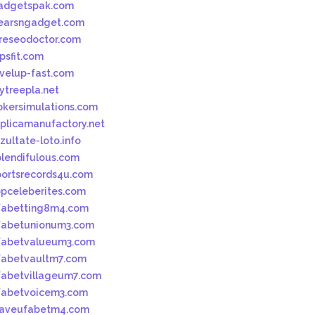
adgetspak.com
earsngadget.com
ireseodoctor.com
psfit.com
evelup-fast.com
ytreepla.net
okersimulations.com
eplicamanufactory.net
zultate-loto.info
plendifulous.com
portsrecords4u.com
opceleberites.com
fabetting8m4.com
fabetunionum3.com
fabetvalueum3.com
fabetvaultm7.com
fabetvillageum7.com
fabetvoicem3.com
aveufabetm4.com