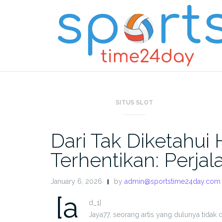
Skip
to
content
SITUS SLOT
Dari Tak Diketahui
Terhentikan: Perja
January 6, 2026
by
admin@sportstime24day.com
[a
d_1]
Jaya77, seorang artis yang dulunya tidak 