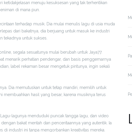
ari ketidakjelasan menuju kesuksesan yang tak terhentikan
 seniman di mana pun.
M
kecintaan terhadap musik. Dia mulai menulis lagu di usia muda
rlepas dari bakatnya, dia berjuang untuk masuk ke industri
M
 tekadnya untuk sukses.
nline, segala sesuatunya mulai berubah untuk Jaya77.
Pa
epat menarik perhatian pendengar, dan basis penggemarnya
ian, label rekaman besar mengetuk pintunya, ingin sekali
M
ya. Dia memutuskan untuk tetap mandiri, memilih untuk
P
ini membuahkan hasil yang besar, karena musiknya terus
ak. Lagu-lagunya menduduki puncak tangga lagu, dan video
 dengan bakat mentah dan penceritaannya yang autentik. Ia
di industri ini tanpa mengorbankan kreativitas mereka.