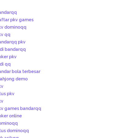
andarqq
aftar pkv games
kv dominoqq
kv qq
andarqq pkv
udi bandarqq
oker pkv
di qq
andar bola terbesar
ahjong demo
kv
tus pkv
kv
kv games bandarqq
oker online
ominoqq
itus dominoqq