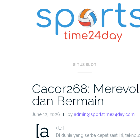
Skip
to
content
SITUS SLOT
Gacor268: Merevolu
dan Bermain
June 12, 2026
by
admin@sportstime24day.com
[a
d_1]
Di dunia yang serba cepat saat ini, teknolo