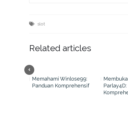
slot
Related articles
ga99:
Memahami Winlose99:
Membuka 
ehensif
Panduan Komprehensif
Parlay4D:
Komprehe