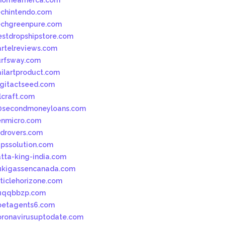
homeamerca.com
echintendo.com
echgreenpure.com
estdropshipstore.com
artelreviews.com
urfsway.com
ailartproduct.com
igitactseed.com
lcraft.com
0secondmoneyloans.com
enmicro.com
odrovers.com
ripssolution.com
atta-king-india.com
ukigassencanada.com
rticlehorizone.com
uqqbbzp.com
betagents6.com
oronavirusuptodate.com