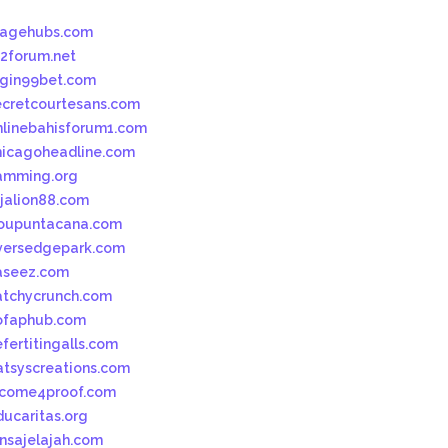
tagehubs.com
x2forum.net
ogin99bet.com
ecretcourtesans.com
nlinebahisforum1.com
hicagoheadline.com
amming.org
ajalion88.com
oupuntacana.com
iversedgepark.com
aseez.com
atchycrunch.com
ofaphub.com
fertitingalls.com
atsyscreations.com
ncome4proof.com
ducaritas.org
ensajelajah.com