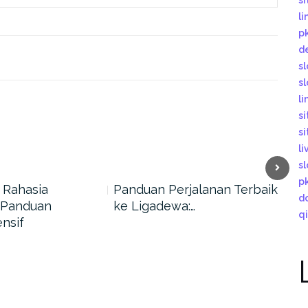
s
li
p
d
s
s
li
si
si
li
sl
p
Rahasia
Panduan Perjalanan Terbaik
Ben
d
 Panduan
ke Ligadewa:…
Trad
qi
nsif