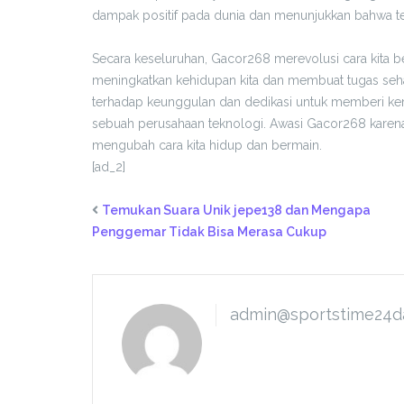
dampak positif pada dunia dan menunjukkan bahwa te
Secara keseluruhan, Gacor268 merevolusi cara kita 
meningkatkan kehidupan kita dan membuat tugas seh
terhadap keunggulan dan dedikasi untuk memberi k
sebuah perusahaan teknologi. Awasi Gacor268 karen
mengubah cara kita hidup dan bermain.
[ad_2]
Temukan Suara Unik jepe138 dan Mengapa
Penggemar Tidak Bisa Merasa Cukup
admin@sportstime24d