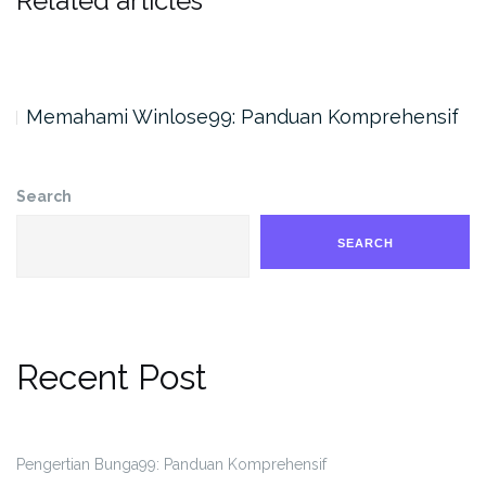
Related articles
Memahami Winlose99: Panduan Komprehensif
Search
SEARCH
Recent Post
Pengertian Bunga99: Panduan Komprehensif