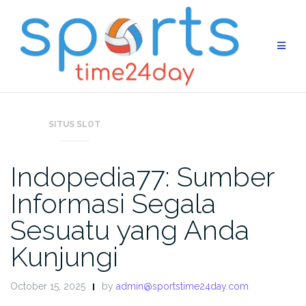
Skip
to
content
SITUS SLOT
Indopedia77: Sumber
Informasi Segala
Sesuatu yang Anda
Kunjungi
October 15, 2025
by
admin@sportstime24day.com