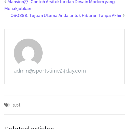
Mansion77: Contoh Arsitektur dan Desain Modern yang
Menakjubkan
OSG888: Tujuan Utama Anda untuk Hiburan Tanpa Akhir
admin@sportstime24day.com
slot