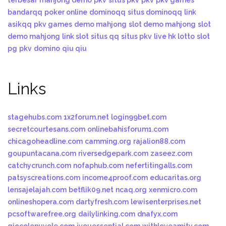
terbesar
mahjong demo
pkv
situs pkv
pkv
pkv games
bandarqq
poker online
dominoqq
situs dominoqq
link
asikqq
pkv games
demo mahjong
slot demo mahjong
slot
demo mahjong
link slot
situs qq
situs pkv
live hk lotto
slot
pg
pkv
domino
qiu qiu
Links
stagehubs.com
1x2forum.net
login99bet.com
secretcourtesans.com
onlinebahisforum1.com
chicagoheadline.com
camming.org
rajalion88.com
goupuntacana.com
riversedgepark.com
zaseez.com
catchycrunch.com
nofaphub.com
nefertitingalls.com
patsyscreations.com
income4proof.com
educaritas.org
lensajelajah.com
betflik09.net
ncaq.org
xenmicro.com
onlineshopera.com
dartyfresh.com
lewisenterprises.net
pcsoftwarefree.org
dailylinking.com
dnafyx.com