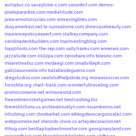
autopluz.co
save3time-c.com
vexonhcf.com
demos-
pixelsparadise.com
mediatitude.com
prewarmotorcycles.com
simracinglinks.com
dosyamerkezi.net
le-surrealisme.com
showcasebeauty.com
insurancepolicyexpert.com
statkeycompany.com
carolinadeckbuilders.com
topinvestingblog.com
top50tools.com
the-rep.com
saltyfranks.com
annerani.com
jazzatude.com
0022pa.com
zeroshare.info
bilesinc.com
milaretreatnz.com
modaagi.com
smallvilleph.com
galiciasuroeste.info
batallasdeguerra.com
dregstudios.com
neatstuffhelpskids.org
moraessoccer.com
forochile.org
chart-track.com
wonderfultraveling.com
promocioname.net
wimaxworld.com
freeonlinecricketgames.net
bestcashing.biz
firerestrictions.us
archiesbrooklyn.com
muambeiros.net
infozblog.com
chonbaihat.com
elblogdeoscargonzalez.com
webpromote.net
steroids-store.co
arteydecoracion.net
fithog.com
bestlaptopbestmonitor.com
georginaryland.com