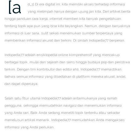
[a
d_1]
Di era digital ini, kita memiliki akses terhadap informasi
yang melimpah hanya dengan ujung jari kita. Dari artikel berita
hingga panduan cara kerja, internet memberi kita banyak pengetahuan
tentang topik apa pun yang bisa kita bayangkan. Namun, dengan banyaknya
informasi di luar sana, sulit sekali menemukan sumber terpercaya yang
memberikan informasi akurat dan terkini. Di sinilah Indopedia77 berperan.
Indopedia77 adalah ensiklopedia online komprehensif yang mencakup
berbagai topik, mulai dari sejarah dan sains hingga budaya pop dan peristiwa
terkini. Dengan tim kontributor dan editor ahli, Indopedia77 memastikan
bahwa semua informasi yang disediakan di platform mereka akurat, andal,
dan dapat dipercaya.
Salah satu fitur utama Indopedia77 adalah antarmukanya yang ramah
pengguna, sehingga memudahkan navigasi dan menemukan informasi
yang Anda cari. Baik Anda sedang meneliti topik tertentu atau sekadar
menelusuri artikel menarik, Indopedia77 memudahkan Anda mengakses
informasi yang Anda perlukan.