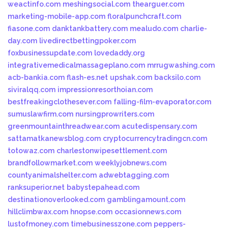
weactinfo.com
meshingsocial.com
thearguer.com
marketing-mobile-app.com
floralpunchcraft.com
fiasone.com
danktankbattery.com
mealudo.com
charlie-
day.com
livedirectbettingpoker.com
foxbusinessupdate.com
lovedaddy.org
integrativemedicalmassageplano.com
mrrugwashing.com
acb-bankia.com
flash-es.net
upshak.com
backsilo.com
siviralqq.com
impressionresorthoian.com
bestfreakingclothesever.com
falling-film-evaporator.com
sumuslawfirm.com
nursingprowriters.com
greenmountainthreadwear.com
acutedispensary.com
sattamatkanewsblog.com
cryptocurrencytradingcn.com
totowaz.com
charlestonwipesettlement.com
brandfollowmarket.com
weeklyjobnews.com
countyanimalshelter.com
adwebtagging.com
ranksuperior.net
babystepahead.com
destinationoverlooked.com
gamblingamount.com
hillclimbwax.com
hnopse.com
occasionnews.com
lustofmoney.com
timebusinesszone.com
peppers-