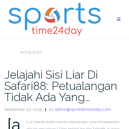
Skip
to
content
SITUS SLOT
Jelajahi Sisi Liar Di
Safari88: Petualangan
Tidak Ada Yang…
September 24, 2025
by
admin@sportstime24day.com
[a
d_1]
Apakah Anda mencari petualangan yang mendebarkan
dan tak terlupakan? Tidak terlihat lagi dari Safari88, di mana