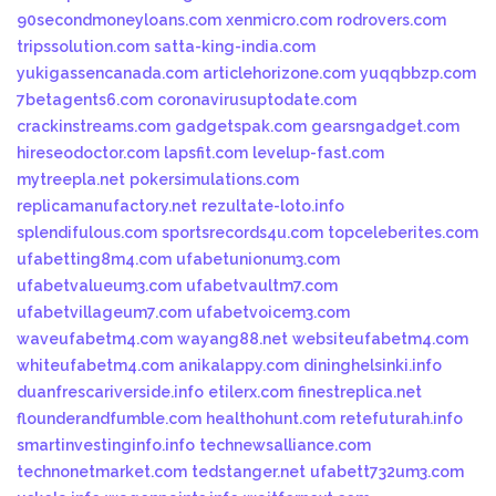
90secondmoneyloans.com
xenmicro.com
rodrovers.com
tripssolution.com
satta-king-india.com
yukigassencanada.com
articlehorizone.com
yuqqbbzp.com
7betagents6.com
coronavirusuptodate.com
crackinstreams.com
gadgetspak.com
gearsngadget.com
hireseodoctor.com
lapsfit.com
levelup-fast.com
mytreepla.net
pokersimulations.com
replicamanufactory.net
rezultate-loto.info
splendifulous.com
sportsrecords4u.com
topceleberites.com
ufabetting8m4.com
ufabetunionum3.com
ufabetvalueum3.com
ufabetvaultm7.com
ufabetvillageum7.com
ufabetvoicem3.com
waveufabetm4.com
wayang88.net
websiteufabetm4.com
whiteufabetm4.com
anikalappy.com
dininghelsinki.info
duanfrescariverside.info
etilerx.com
finestreplica.net
flounderandfumble.com
healthohunt.com
retefuturah.info
smartinvestinginfo.info
technewsalliance.com
technonetmarket.com
tedstanger.net
ufabett732um3.com