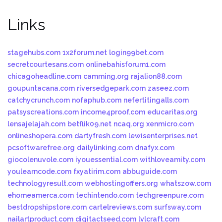
Links
stagehubs.com
1x2forum.net
login99bet.com
secretcourtesans.com
onlinebahisforum1.com
chicagoheadline.com
camming.org
rajalion88.com
goupuntacana.com
riversedgepark.com
zaseez.com
catchycrunch.com
nofaphub.com
nefertitingalls.com
patsyscreations.com
income4proof.com
educaritas.org
lensajelajah.com
betflik09.net
ncaq.org
xenmicro.com
onlineshopera.com
dartyfresh.com
lewisenterprises.net
pcsoftwarefree.org
dailylinking.com
dnafyx.com
giocolenuvole.com
iyouessential.com
withloveamity.com
youlearncode.com
fxyatirim.com
abbuguide.com
technologyresult.com
webhostingoffers.org
whatszow.com
ehomeamerca.com
techintendo.com
techgreenpure.com
bestdropshipstore.com
cartelreviews.com
surfsway.com
nailartproduct.com
digitactseed.com
lvlcraft.com