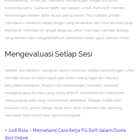
komprehensif, mulai dari frekuensi kemenangan hingga distribusi
kombinasi kartu. Gunakan grafik dan laporan untuk menyoroti momen
kemenangan terbaik serta situasi paling rawan. Fitur catatan pribadi
membantu merekam setiap tangan yang dimainkan dan hasil taruhan yang
ditempuh. Informasi ini sangat berguna untuk meninjau kembali strategi
yang berhasil dan mengidentifikasi kelemahan dalam gaya bermain Anda.
Mengevaluasi Setiap Sesi
Setelah sesi berakhir, luangkan waktu meninjau catatan pertandingan. Lihat
kembali situasi di mana keputusan Anda kurang tepat dan telusuri
penyebab mendasar. Analisis tren kemenangan memberi wawasan
mengenai gaya taruhan yang paling efektif, sementara tren kekalahan
mengungkap area yang memerlukan perbaikan. Dengan melakukan
evaluasi rutin, proses belajar Anda akan lebih sistematis dan peluang
mencetak hasil positif akan terus meningkat.
Judi Bola – Memahami Cara Kerja PG Soft dalam Dunia
Slot Online