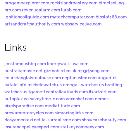
progameexplorer.com
rockislandroastery.com
directselling-
pro.com
revenuealarm.com
lurab.com
ignitioncoilguide.com
mytechcomputer.com
bioslot168.com
artsandcraftsauthority.com
webservicelive.com
Links
jimsfamousbbq.com
libertywalk-usa.com
australiamovie.net
gizmobird.co.uk
mp3djsong.com
coursdanglaistoulouse.com
neptunuslex.com
auguri-di-
natale.info
michelewatch.us
omega--watches.us
breitling-
watches.us
tgarnettcentrallautoads.com
fixadvert.com
autopluz.co
save3time-c.com
vexonhcf.com
demos-
pixelsparadise.com
mediatitude.com
prewarmotorcycles.com
simracinglinks.com
dosyamerkezi.net
le-surrealisme.com
showcasebeauty.com
insurancepolicyexpert.com
statkeycompany.com