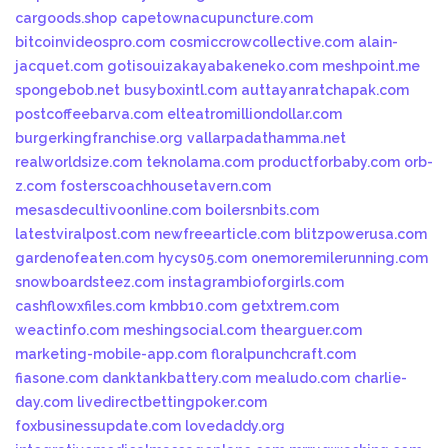
cargoods.shop
capetownacupuncture.com
bitcoinvideospro.com
cosmiccrowcollective.com
alain-
jacquet.com
gotisouizakayabakeneko.com
meshpoint.me
spongebob.net
busyboxintl.com
auttayanratchapak.com
postcoffeebarva.com
elteatromilliondollar.com
burgerkingfranchise.org
vallarpadathamma.net
realworldsize.com
teknolama.com
productforbaby.com
orb-
z.com
fosterscoachhousetavern.com
mesasdecultivoonline.com
boilersnbits.com
latestviralpost.com
newfreearticle.com
blitzpowerusa.com
gardenofeaten.com
hycys05.com
onemoremilerunning.com
snowboardsteez.com
instagrambioforgirls.com
cashflowxfiles.com
kmbb10.com
getxtrem.com
weactinfo.com
meshingsocial.com
thearguer.com
marketing-mobile-app.com
floralpunchcraft.com
fiasone.com
danktankbattery.com
mealudo.com
charlie-
day.com
livedirectbettingpoker.com
foxbusinessupdate.com
lovedaddy.org