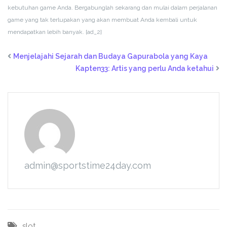
kebutuhan game Anda. Bergabunglah sekarang dan mulai dalam perjalanan
game yang tak terlupakan yang akan membuat Anda kembali untuk
mendapatkan lebih banyak.
[ad_2]
Menjelajahi Sejarah dan Budaya Gapurabola yang Kaya
Kapten33: Artis yang perlu Anda ketahui
admin@sportstime24day.com
slot