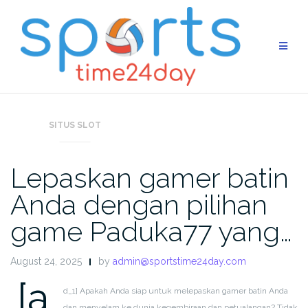
Skip
to
content
SITUS SLOT
Lepaskan gamer batin
Anda dengan pilihan
game Paduka77 yang…
August 24, 2025
by
admin@sportstime24day.com
[a
d_1]
Apakah Anda siap untuk melepaskan gamer batin Anda
dan menyelam ke dunia kegembiraan dan petualangan? Tidak