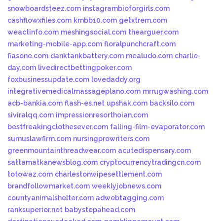
snowboardsteez.com
instagrambioforgirls.com
cashflowxfiles.com
kmbb10.com
getxtrem.com
weactinfo.com
meshingsocial.com
thearguer.com
marketing-mobile-app.com
floralpunchcraft.com
fiasone.com
danktankbattery.com
mealudo.com
charlie-
day.com
livedirectbettingpoker.com
foxbusinessupdate.com
lovedaddy.org
integrativemedicalmassageplano.com
mrrugwashing.com
acb-bankia.com
flash-es.net
upshak.com
backsilo.com
siviralqq.com
impressionresorthoian.com
bestfreakingclothesever.com
falling-film-evaporator.com
sumuslawfirm.com
nursingprowriters.com
greenmountainthreadwear.com
acutedispensary.com
sattamatkanewsblog.com
cryptocurrencytradingcn.com
totowaz.com
charlestonwipesettlement.com
brandfollowmarket.com
weeklyjobnews.com
countyanimalshelter.com
adwebtagging.com
ranksuperior.net
babystepahead.com