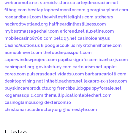
webpromote.net
steroids-store.co
arteydecoracion.net
fithog.com
bestlaptopbestmonitor.com
georginaryland.com
roseandbasil.com
thewhitewhitelights.com
atdhe.ws
heckrodtwetland.org
halfheardinthestillness.com
mybestmassagechair.com
ericreed.net
fluxetine.com
mobilecasino8760.com
betqq3.net
casinoloans5.us
CasinoAuction.us
kipooglecouk.us
mykitchennhome.com
aumoulinvert.com
thefoodiepassport.com
superwindowproject.com
papibakigrafo.com
icanhazjs.com
canimpact.org
goviralstudy.com
cartourism.net
apple-
cores.com
pulserasdeactividad10.com
barbaracarlotti.com
desktopmining.net
inthebleachers.net
lexapro-rx-store.com
buyskincareproducts.org
frenchbulldogpuppyforsale.net
kogamasquid.com
themultiplicationtablechart.com
casinoglamour.org
dextercoin.io
christianarticledirectory.org
5homestyle.com