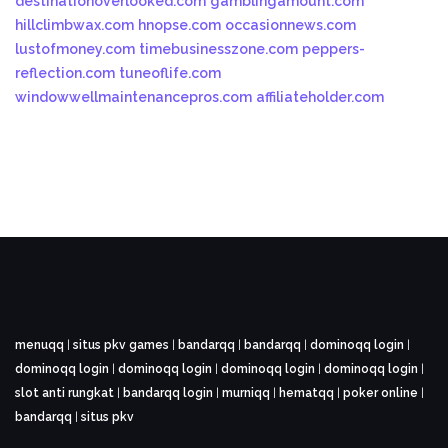
destinationoverlooked.com
gamblingamount.com
hillclimbwax.com
hnopse.com
occasionnews.com
lustofmoney.com
timebusinesszone.com
peppers-
reflection.com
tuneoflife.com
windowwellmaintenancepros.com
affiliateholder.com
menuqq
|
situs pkv games
|
bandarqq
|
bandarqq
|
dominoqq login
|
dominoqq login
|
dominoqq login
|
dominoqq login
|
dominoqq login
|
slot anti rungkat
|
bandarqq login
|
murniqq
|
hematqq
|
poker online
|
bandarqq
|
situs pkv