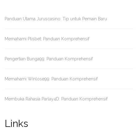
Panduan Utama Juruscasino: Tip untuk Pemain Baru
Memahami Plisbet: Panduan Komprehensif
Pengertian Bunga99: Panduan Komprehensif
Memahami Winlose99: Panduan Komprehensif
Membuka Rahasia Parlay4D: Panduan Komprehensif
Links