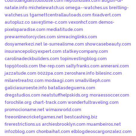
coursdanglaistoulouse.com
neptunuslex.com
auguri-di-
natale.info
michelewatch.us
omega--watches.us
breitling-
watches.us
tgarnettcentrallautoads.com
fixadvert.com
autopluz.co
save3time-c.com
vexonhcf.com
demos-
pixelsparadise.com
mediatitude.com
prewarmotorcycles.com
simracinglinks.com
dosyamerkezi.net
le-surrealisme.com
showcasebeauty.com
insurancepolicyexpert.com
statkeycompany.com
carolinadeckbuilders.com
topinvestingblog.com
top50tools.com
the-rep.com
saltyfranks.com
annerani.com
jazzatude.com
0022pa.com
zeroshare.info
bilesinc.com
milaretreatnz.com
modaagi.com
smallvilleph.com
galiciasuroeste.info
batallasdeguerra.com
dregstudios.com
neatstuffhelpskids.org
moraessoccer.com
forochile.org
chart-track.com
wonderfultraveling.com
promocioname.net
wimaxworld.com
freeonlinecricketgames.net
bestcashing.biz
firerestrictions.us
archiesbrooklyn.com
muambeiros.net
infozblog.com
chonbaihat.com
elblogdeoscargonzalez.com