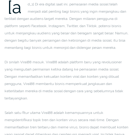
[a
d_1]
Di era digital saat ini, pemasaran media sosial telah
menjadi alat penting bagi bisnis yang ingin menjangkau dan
terlibat dengan audiens target mereka. Dengan miliaran pengguna di
platform seperti Facebook, Instagram, Twitter, dan Tiktok, potensi bisnis
untuk menjangkau audiens yang besar dan beragam sangat besar. Namun,
dengan begitu banyak persaingan dan kebisingan di media sosial, itu bisa
menantang bagi bisnis untuk menonjol dan didengar pesan mereka.
Di sinilah Viral88 masuk. Viral88 adalah platform baru yang revolusioner
yang mengubah permainan ketika datang ke pemasaran media sosial.
Dengan memanfaatkan kekuatan konten viral dan konten yang dibuat
pengguna, Viral88 membantu bisnis memperkuat jangkauan dan
keterlibatan mereka di media sosial dengan cara yang sebelumnya tidak
terbayangkan.
Salah satu fitur utama Viral88 adalah kemampuannya untuk
mengidentifikasi topik tren dan konten virus secara real-time. Dengan
memanfaatkan tren terbaru dan meme virus, bisnis dapat membuat konten
yang sangat dapat dibagikan dan cenderung menjadi viral. Ini tidak hanya