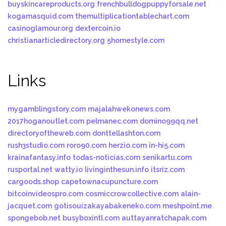
buyskincareproducts.org
frenchbulldogpuppyforsale.net
kogamasquid.com
themultiplicationtablechart.com
casinoglamour.org
dextercoin.io
christianarticledirectory.org
5homestyle.com
Links
mygamblingstory.com
majalahwekonews.com
2017hoganoutlet.com
pelmanec.com
domino99qq.net
directoryoftheweb.com
donttellashton.com
rush3studio.com
roro90.com
herzio.com
in-hi5.com
krainafantasy.info
todas-noticias.com
senikartu.com
rusportal.net
watty.io
livinginthesun.info
itsriz.com
cargoods.shop
capetownacupuncture.com
bitcoinvideospro.com
cosmiccrowcollective.com
alain-
jacquet.com
gotisouizakayabakeneko.com
meshpoint.me
spongebob.net
busyboxintl.com
auttayanratchapak.com