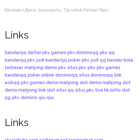
Panduan Utama Juruscasino: Tip untuk Pemain Baru
Links
bandarqq
daftar pkv games
pkv dominoqq
pkv qq
bandarqq pkv
judi bandarqq
poker pkv
judi qq
bandar bola
terbesar
mahjong demo
pkv
situs pkv
pkv
pkv games
bandarqq
poker online
dominoqq
situs dominoqq
link
asikqq
pkv games
demo mahjong
slot demo mahjong
slot
demo mahjong
link slot
situs qq
situs pkv
live hk lotto
slot
pg
pkv
domino
qiu qiu
Links