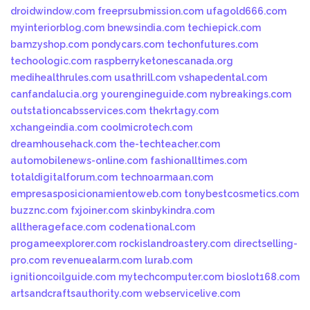
droidwindow.com
freeprsubmission.com
ufagold666.com
myinteriorblog.com
bnewsindia.com
techiepick.com
bamzyshop.com
pondycars.com
techonfutures.com
techoologic.com
raspberryketonescanada.org
medihealthrules.com
usathrill.com
vshapedental.com
canfandalucia.org
yourengineguide.com
nybreakings.com
outstationcabsservices.com
thekrtagy.com
xchangeindia.com
coolmicrotech.com
dreamhousehack.com
the-techteacher.com
automobilenews-online.com
fashionalltimes.com
totaldigitalforum.com
technoarmaan.com
empresasposicionamientoweb.com
tonybestcosmetics.com
buzznc.com
fxjoiner.com
skinbykindra.com
alltherageface.com
codenational.com
progameexplorer.com
rockislandroastery.com
directselling-
pro.com
revenuealarm.com
lurab.com
ignitioncoilguide.com
mytechcomputer.com
bioslot168.com
artsandcraftsauthority.com
webservicelive.com