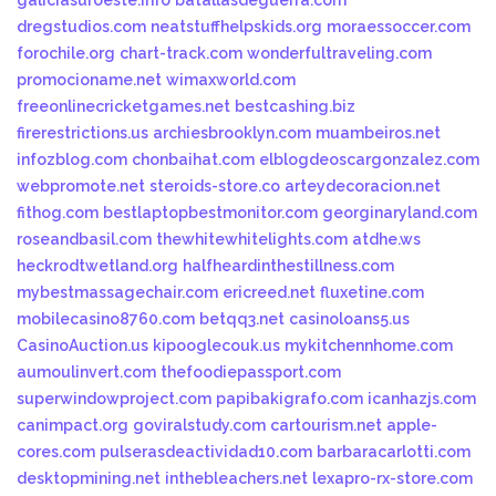
galiciasuroeste.info
batallasdeguerra.com
dregstudios.com
neatstuffhelpskids.org
moraessoccer.com
forochile.org
chart-track.com
wonderfultraveling.com
promocioname.net
wimaxworld.com
freeonlinecricketgames.net
bestcashing.biz
firerestrictions.us
archiesbrooklyn.com
muambeiros.net
infozblog.com
chonbaihat.com
elblogdeoscargonzalez.com
webpromote.net
steroids-store.co
arteydecoracion.net
fithog.com
bestlaptopbestmonitor.com
georginaryland.com
roseandbasil.com
thewhitewhitelights.com
atdhe.ws
heckrodtwetland.org
halfheardinthestillness.com
mybestmassagechair.com
ericreed.net
fluxetine.com
mobilecasino8760.com
betqq3.net
casinoloans5.us
CasinoAuction.us
kipooglecouk.us
mykitchennhome.com
aumoulinvert.com
thefoodiepassport.com
superwindowproject.com
papibakigrafo.com
icanhazjs.com
canimpact.org
goviralstudy.com
cartourism.net
apple-
cores.com
pulserasdeactividad10.com
barbaracarlotti.com
desktopmining.net
inthebleachers.net
lexapro-rx-store.com