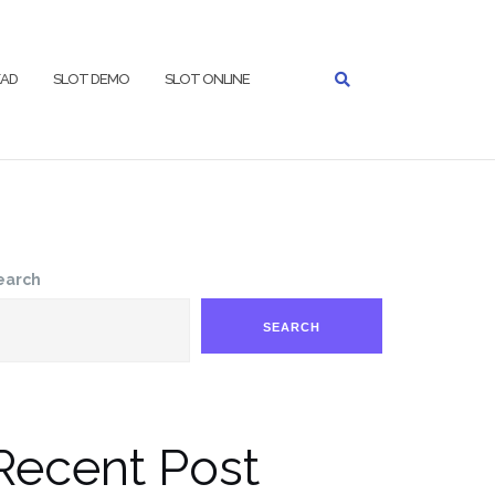
KAD
SLOT DEMO
SLOT ONLINE
earch
SEARCH
Recent Post