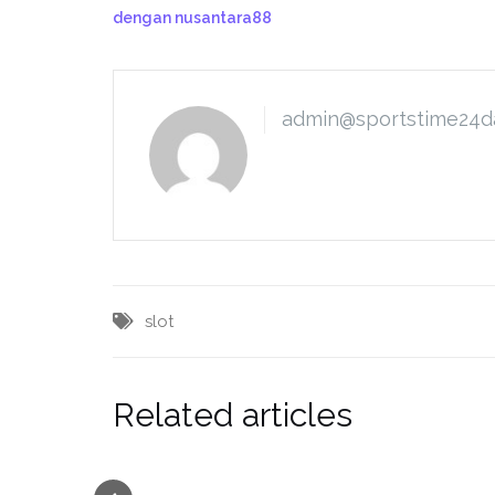
dengan nusantara88
admin@sportstime24d
slot
Related articles