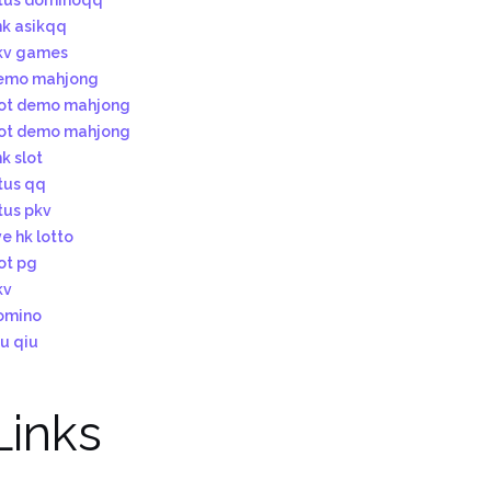
itus dominoqq
nk asikqq
kv games
emo mahjong
lot demo mahjong
lot demo mahjong
nk slot
tus qq
tus pkv
ve hk lotto
ot pg
kv
omino
u qiu
Links