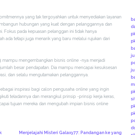
h komitmennya yang tak tergoyahkan untuk menyediakan layanan
b
embangun hubungan yang kuat dengan pelanggannya dan
d
. Fokus pada kepuasan pelanggan ini tidak hanya
p
da tetapi juga menarik yang baru melalui rujukan dari
p
b
j
ti123 mampu mengembangkan bisnis online -nya menjadi
p
jumlah besar pendapatan. Dia mampu mencapai kesuksesan
ju
inovasi, dan selalu mengutamakan pelanggannya.
b
m
sebagai inspirasi bagi calon pengusaha online yang ingin
p
uti teladannya dan merangkul prinsip -prinsip kerja keras,
si
capai tujuan mereka dan mengubah impian bisnis online
p
p
p
d
k
Menjelajahi Misteri Galaxy77: Pandangan ke yang