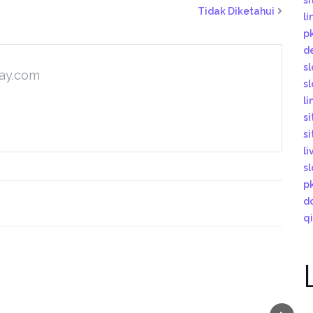
s
Tidak Diketahui
li
p
d
s
ay.com
s
li
si
si
li
sl
p
d
qi