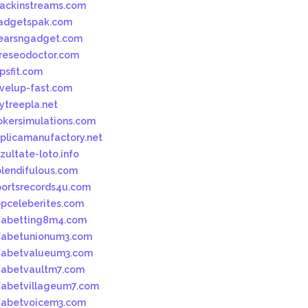
rackinstreams.com
adgetspak.com
earsngadget.com
ireseodoctor.com
psfit.com
evelup-fast.com
ytreepla.net
okersimulations.com
eplicamanufactory.net
zultate-loto.info
plendifulous.com
portsrecords4u.com
opceleberites.com
fabetting8m4.com
fabetunionum3.com
fabetvalueum3.com
fabetvaultm7.com
fabetvillageum7.com
fabetvoicem3.com