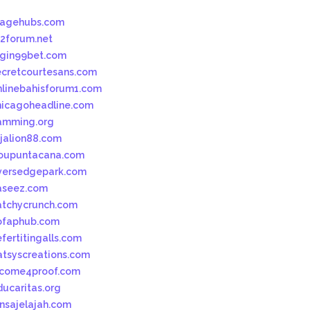
amkan Diri Anda dalam
tagehubs.com
Rasakan Sensasi Menang
isi…
x2forum.net
Besar bersama…
ogin99bet.com
ecretcourtesans.com
nlinebahisforum1.com
hicagoheadline.com
amming.org
ajalion88.com
oupuntacana.com
iversedgepark.com
aseez.com
atchycrunch.com
ofaphub.com
fertitingalls.com
atsyscreations.com
ncome4proof.com
ducaritas.org
ensajelajah.com