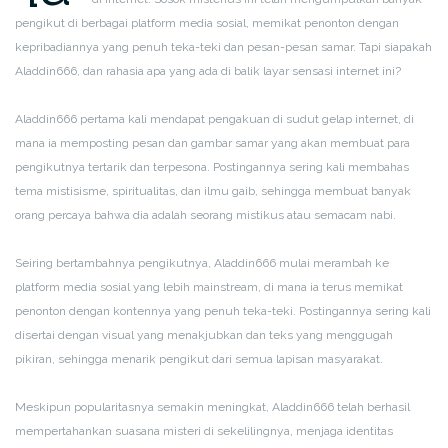
pengikut di berbagai platform media sosial, memikat penonton dengan
kepribadiannya yang penuh teka-teki dan pesan-pesan samar. Tapi siapakah
Aladdin666, dan rahasia apa yang ada di balik layar sensasi internet ini?
Aladdin666 pertama kali mendapat pengakuan di sudut gelap internet, di
mana ia memposting pesan dan gambar samar yang akan membuat para
pengikutnya tertarik dan terpesona. Postingannya sering kali membahas
tema mistisisme, spiritualitas, dan ilmu gaib, sehingga membuat banyak
orang percaya bahwa dia adalah seorang mistikus atau semacam nabi.
Seiring bertambahnya pengikutnya, Aladdin666 mulai merambah ke
platform media sosial yang lebih mainstream, di mana ia terus memikat
penonton dengan kontennya yang penuh teka-teki. Postingannya sering kali
disertai dengan visual yang menakjubkan dan teks yang menggugah
pikiran, sehingga menarik pengikut dari semua lapisan masyarakat.
Meskipun popularitasnya semakin meningkat, Aladdin666 telah berhasil
mempertahankan suasana misteri di sekelilingnya, menjaga identitas