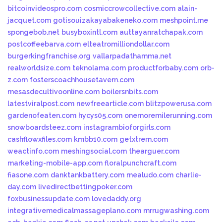
bitcoinvideospro.com
cosmiccrowcollective.com
alain-
jacquet.com
gotisouizakayabakeneko.com
meshpoint.me
spongebob.net
busyboxintl.com
auttayanratchapak.com
postcoffeebarva.com
elteatromilliondollar.com
burgerkingfranchise.org
vallarpadathamma.net
realworldsize.com
teknolama.com
productforbaby.com
orb-
z.com
fosterscoachhousetavern.com
mesasdecultivoonline.com
boilersnbits.com
latestviralpost.com
newfreearticle.com
blitzpowerusa.com
gardenofeaten.com
hycys05.com
onemoremilerunning.com
snowboardsteez.com
instagrambioforgirls.com
cashflowxfiles.com
kmbb10.com
getxtrem.com
weactinfo.com
meshingsocial.com
thearguer.com
marketing-mobile-app.com
floralpunchcraft.com
fiasone.com
danktankbattery.com
mealudo.com
charlie-
day.com
livedirectbettingpoker.com
foxbusinessupdate.com
lovedaddy.org
integrativemedicalmassageplano.com
mrrugwashing.com