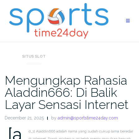
Skip
to
content
SITUS SLOT
Mengungkap Rahasia
Aladdin666: Di Balik
Layar Sensasi Internet
December 21, 2025
by
admin@sportstime24day.com
[a
d_1]
Aladdin666 adalah nama yang sudah cukup lama beredar
di internet. Sosok misterius ini telah mengumpulkan banyak