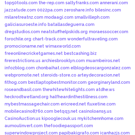
top50tools.com
the-rep.com
saltyfranks.com
annerani.com
jazzatude.com
0022pa.com
zeroshare.info
bilesinc.com
milaretreatnz.com
modaagi.com
smallvilleph.com
galiciasuroeste.info
batallasdeguerra.com
dregstudios.com
neatstuffhelpskids.org
moraessoccer.com
forochile.org
chart-track.com
wonderfultraveling.com
promocioname.net
wimaxworld.com
freeonlinecricketgames.net
bestcashing.biz
firerestrictions.us
archiesbrooklyn.com
muambeiros.net
infozblog.com
chonbaihat.com
elblogdeoscargonzalez.com
webpromote.net
steroids-store.co
arteydecoracion.net
fithog.com
bestlaptopbestmonitor.com
georginaryland.com
roseandbasil.com
thewhitewhitelights.com
atdhe.ws
heckrodtwetland.org
halfheardinthestillness.com
mybestmassagechair.com
ericreed.net
fluxetine.com
mobilecasino8760.com
betqq3.net
casinoloans5.us
CasinoAuction.us
kipooglecouk.us
mykitchennhome.com
aumoulinvert.com
thefoodiepassport.com
superwindowproject.com
papibakigrafo.com
icanhazjs.com