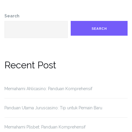
Search
SEARCH
Recent Post
Memahami Ahlicasino: Panduan Komprehensif
Panduan Utama Juruscasino: Tip untuk Pemain Baru
Memahami Plisbet: Panduan Komprehensif