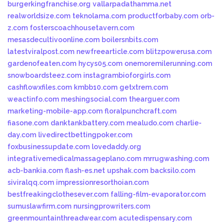
burgerkingfranchise.org
vallarpadathamma.net
realworldsize.com
teknolama.com
productforbaby.com
orb-
z.com
fosterscoachhousetavern.com
mesasdecultivoonline.com
boilersnbits.com
latestviralpost.com
newfreearticle.com
blitzpowerusa.com
gardenofeaten.com
hycys05.com
onemoremilerunning.com
snowboardsteez.com
instagrambioforgirls.com
cashflowxfiles.com
kmbb10.com
getxtrem.com
weactinfo.com
meshingsocial.com
thearguer.com
marketing-mobile-app.com
floralpunchcraft.com
fiasone.com
danktankbattery.com
mealudo.com
charlie-
day.com
livedirectbettingpoker.com
foxbusinessupdate.com
lovedaddy.org
integrativemedicalmassageplano.com
mrrugwashing.com
acb-bankia.com
flash-es.net
upshak.com
backsilo.com
siviralqq.com
impressionresorthoian.com
bestfreakingclothesever.com
falling-film-evaporator.com
sumuslawfirm.com
nursingprowriters.com
greenmountainthreadwear.com
acutedispensary.com