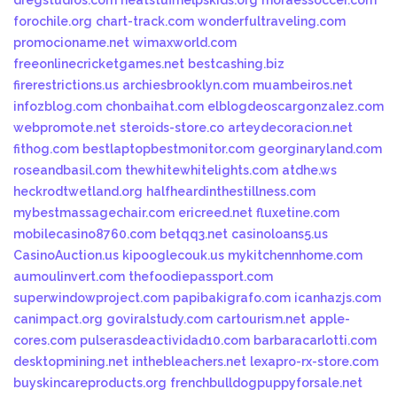
dregstudios.com
neatstuffhelpskids.org
moraessoccer.com
forochile.org
chart-track.com
wonderfultraveling.com
promocioname.net
wimaxworld.com
freeonlinecricketgames.net
bestcashing.biz
firerestrictions.us
archiesbrooklyn.com
muambeiros.net
infozblog.com
chonbaihat.com
elblogdeoscargonzalez.com
webpromote.net
steroids-store.co
arteydecoracion.net
fithog.com
bestlaptopbestmonitor.com
georginaryland.com
roseandbasil.com
thewhitewhitelights.com
atdhe.ws
heckrodtwetland.org
halfheardinthestillness.com
mybestmassagechair.com
ericreed.net
fluxetine.com
mobilecasino8760.com
betqq3.net
casinoloans5.us
CasinoAuction.us
kipooglecouk.us
mykitchennhome.com
aumoulinvert.com
thefoodiepassport.com
superwindowproject.com
papibakigrafo.com
icanhazjs.com
canimpact.org
goviralstudy.com
cartourism.net
apple-
cores.com
pulserasdeactividad10.com
barbaracarlotti.com
desktopmining.net
inthebleachers.net
lexapro-rx-store.com
buyskincareproducts.org
frenchbulldogpuppyforsale.net