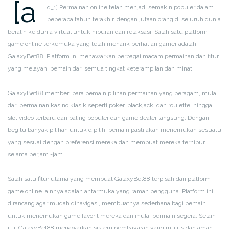
[a
d_1]
Permainan online telah menjadi semakin populer dalam
beberapa tahun terakhir, dengan jutaan orang di seluruh dunia
beralih ke dunia virtual untuk hiburan dan relaksasi. Salah satu platform
game online terkemuka yang telah menarik perhatian gamer adalah
GalaxyBet88. Platform ini menawarkan berbagai macam permainan dan fitur
yang melayani pemain dari semua tingkat keterampilan dan minat.
GalaxyBet88 memberi para pemain pilihan permainan yang beragam, mulai
dari permainan kasino klasik seperti poker, blackjack, dan roulette, hingga
slot video terbaru dan paling populer dan game dealer langsung. Dengan
begitu banyak pilihan untuk dipilih, pemain pasti akan menemukan sesuatu
yang sesuai dengan preferensi mereka dan membuat mereka terhibur
selama berjam -jam.
Salah satu fitur utama yang membuat GalaxyBet88 terpisah dari platform
game online lainnya adalah antarmuka yang ramah pengguna. Platform ini
dirancang agar mudah dinavigasi, membuatnya sederhana bagi pemain
untuk menemukan game favorit mereka dan mulai bermain segera. Selain
itu, GalaxyBet88 menawarkan sistem pembayaran yang mulus dan aman,