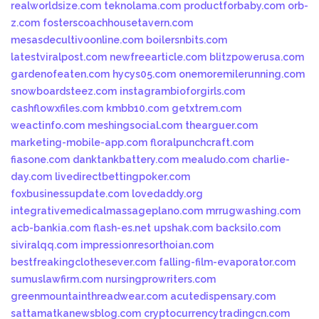
realworldsize.com
teknolama.com
productforbaby.com
orb-
z.com
fosterscoachhousetavern.com
mesasdecultivoonline.com
boilersnbits.com
latestviralpost.com
newfreearticle.com
blitzpowerusa.com
gardenofeaten.com
hycys05.com
onemoremilerunning.com
snowboardsteez.com
instagrambioforgirls.com
cashflowxfiles.com
kmbb10.com
getxtrem.com
weactinfo.com
meshingsocial.com
thearguer.com
marketing-mobile-app.com
floralpunchcraft.com
fiasone.com
danktankbattery.com
mealudo.com
charlie-
day.com
livedirectbettingpoker.com
foxbusinessupdate.com
lovedaddy.org
integrativemedicalmassageplano.com
mrrugwashing.com
acb-bankia.com
flash-es.net
upshak.com
backsilo.com
siviralqq.com
impressionresorthoian.com
bestfreakingclothesever.com
falling-film-evaporator.com
sumuslawfirm.com
nursingprowriters.com
greenmountainthreadwear.com
acutedispensary.com
sattamatkanewsblog.com
cryptocurrencytradingcn.com