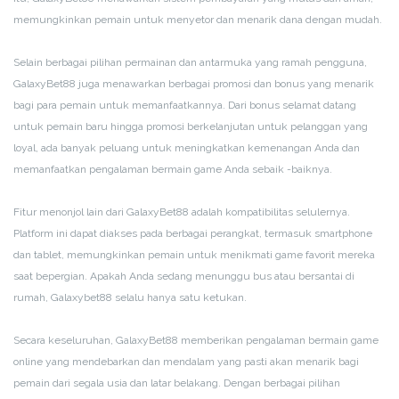
memungkinkan pemain untuk menyetor dan menarik dana dengan mudah.
Selain berbagai pilihan permainan dan antarmuka yang ramah pengguna,
GalaxyBet88 juga menawarkan berbagai promosi dan bonus yang menarik
bagi para pemain untuk memanfaatkannya. Dari bonus selamat datang
untuk pemain baru hingga promosi berkelanjutan untuk pelanggan yang
loyal, ada banyak peluang untuk meningkatkan kemenangan Anda dan
memanfaatkan pengalaman bermain game Anda sebaik -baiknya.
Fitur menonjol lain dari GalaxyBet88 adalah kompatibilitas selulernya.
Platform ini dapat diakses pada berbagai perangkat, termasuk smartphone
dan tablet, memungkinkan pemain untuk menikmati game favorit mereka
saat bepergian. Apakah Anda sedang menunggu bus atau bersantai di
rumah, Galaxybet88 selalu hanya satu ketukan.
Secara keseluruhan, GalaxyBet88 memberikan pengalaman bermain game
online yang mendebarkan dan mendalam yang pasti akan menarik bagi
pemain dari segala usia dan latar belakang. Dengan berbagai pilihan