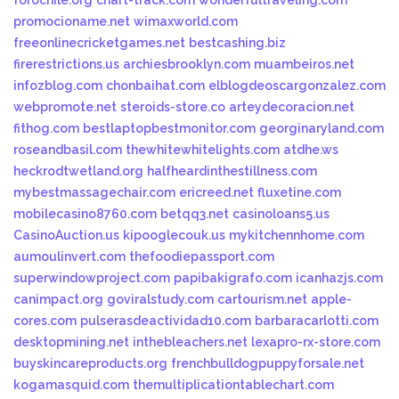
forochile.org
chart-track.com
wonderfultraveling.com
promocioname.net
wimaxworld.com
freeonlinecricketgames.net
bestcashing.biz
firerestrictions.us
archiesbrooklyn.com
muambeiros.net
infozblog.com
chonbaihat.com
elblogdeoscargonzalez.com
webpromote.net
steroids-store.co
arteydecoracion.net
fithog.com
bestlaptopbestmonitor.com
georginaryland.com
roseandbasil.com
thewhitewhitelights.com
atdhe.ws
heckrodtwetland.org
halfheardinthestillness.com
mybestmassagechair.com
ericreed.net
fluxetine.com
mobilecasino8760.com
betqq3.net
casinoloans5.us
CasinoAuction.us
kipooglecouk.us
mykitchennhome.com
aumoulinvert.com
thefoodiepassport.com
superwindowproject.com
papibakigrafo.com
icanhazjs.com
canimpact.org
goviralstudy.com
cartourism.net
apple-
cores.com
pulserasdeactividad10.com
barbaracarlotti.com
desktopmining.net
inthebleachers.net
lexapro-rx-store.com
buyskincareproducts.org
frenchbulldogpuppyforsale.net
kogamasquid.com
themultiplicationtablechart.com