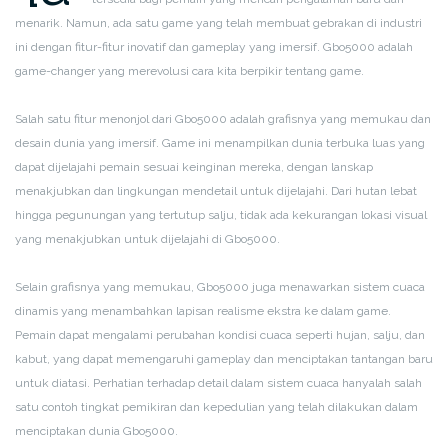
menarik. Namun, ada satu game yang telah membuat gebrakan di industri
ini dengan fitur-fitur inovatif dan gameplay yang imersif. Gbo5000 adalah
game-changer yang merevolusi cara kita berpikir tentang game.
Salah satu fitur menonjol dari Gbo5000 adalah grafisnya yang memukau dan
desain dunia yang imersif. Game ini menampilkan dunia terbuka luas yang
dapat dijelajahi pemain sesuai keinginan mereka, dengan lanskap
menakjubkan dan lingkungan mendetail untuk dijelajahi. Dari hutan lebat
hingga pegunungan yang tertutup salju, tidak ada kekurangan lokasi visual
yang menakjubkan untuk dijelajahi di Gbo5000.
Selain grafisnya yang memukau, Gbo5000 juga menawarkan sistem cuaca
dinamis yang menambahkan lapisan realisme ekstra ke dalam game.
Pemain dapat mengalami perubahan kondisi cuaca seperti hujan, salju, dan
kabut, yang dapat memengaruhi gameplay dan menciptakan tantangan baru
untuk diatasi. Perhatian terhadap detail dalam sistem cuaca hanyalah salah
satu contoh tingkat pemikiran dan kepedulian yang telah dilakukan dalam
menciptakan dunia Gbo5000.