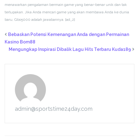
menawarkan pengalaman bermain game yang benar-benar unik dan tak
terlupakan. Jika Anda mencari game yang akan membawa Anda ke dunia
baru, Gbo5000 adalah jawabannya.
[ad_2]
Bebaskan Potensi Kemenangan Anda dengan Permainan
Kasino Bom88
Mengungkap Inspirasi Dibalik Lagu Hits Terbaru Kuda189
admin@sportstime24day.com