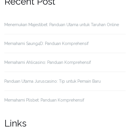
Recent Post
Menemukan Majestibet: Panduan Utama untuk Taruhan Online
Memahami Saung4D: Panduan Komprehensif
Memahami Ahlicasino: Panduan Komprehensif
Panduan Utama Juruscasino: Tip untuk Pemain Baru
Memahami Plisbet: Panduan Komprehensif
Links