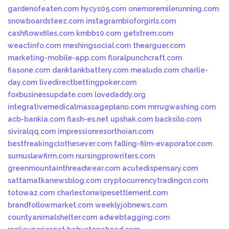
gardenofeaten.com
hycys05.com
onemoremilerunning.com
snowboardsteez.com
instagrambioforgirls.com
cashflowxfiles.com
kmbb10.com
getxtrem.com
weactinfo.com
meshingsocial.com
thearguer.com
marketing-mobile-app.com
floralpunchcraft.com
fiasone.com
danktankbattery.com
mealudo.com
charlie-
day.com
livedirectbettingpoker.com
foxbusinessupdate.com
lovedaddy.org
integrativemedicalmassageplano.com
mrrugwashing.com
acb-bankia.com
flash-es.net
upshak.com
backsilo.com
siviralqq.com
impressionresorthoian.com
bestfreakingclothesever.com
falling-film-evaporator.com
sumuslawfirm.com
nursingprowriters.com
greenmountainthreadwear.com
acutedispensary.com
sattamatkanewsblog.com
cryptocurrencytradingcn.com
totowaz.com
charlestonwipesettlement.com
brandfollowmarket.com
weeklyjobnews.com
countyanimalshelter.com
adwebtagging.com