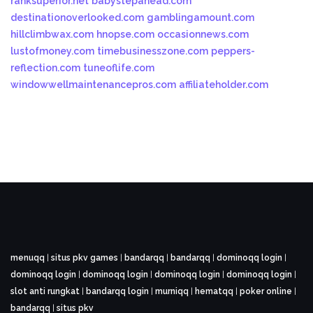
ranksuperior.net
babystepahead.com
destinationoverlooked.com
gamblingamount.com
hillclimbwax.com
hnopse.com
occasionnews.com
lustofmoney.com
timebusinesszone.com
peppers-
reflection.com
tuneoflife.com
windowwellmaintenancepros.com
affiliateholder.com
menuqq
|
situs pkv games
|
bandarqq
|
bandarqq
|
dominoqq login
|
dominoqq login
|
dominoqq login
|
dominoqq login
|
dominoqq login
|
slot anti rungkat
|
bandarqq login
|
murniqq
|
hematqq
|
poker online
|
bandarqq
|
situs pkv