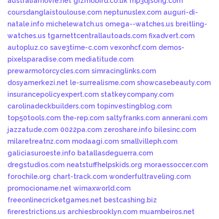
australiamovie.net
gizmobird.co.uk
mp3djsong.com
coursdanglaistoulouse.com
neptunuslex.com
auguri-di-
natale.info
michelewatch.us
omega--watches.us
breitling-
watches.us
tgarnettcentrallautoads.com
fixadvert.com
autopluz.co
save3time-c.com
vexonhcf.com
demos-
pixelsparadise.com
mediatitude.com
prewarmotorcycles.com
simracinglinks.com
dosyamerkezi.net
le-surrealisme.com
showcasebeauty.com
insurancepolicyexpert.com
statkeycompany.com
carolinadeckbuilders.com
topinvestingblog.com
top50tools.com
the-rep.com
saltyfranks.com
annerani.com
jazzatude.com
0022pa.com
zeroshare.info
bilesinc.com
milaretreatnz.com
modaagi.com
smallvilleph.com
galiciasuroeste.info
batallasdeguerra.com
dregstudios.com
neatstuffhelpskids.org
moraessoccer.com
forochile.org
chart-track.com
wonderfultraveling.com
promocioname.net
wimaxworld.com
freeonlinecricketgames.net
bestcashing.biz
firerestrictions.us
archiesbrooklyn.com
muambeiros.net