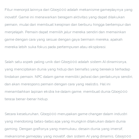
Fitur menonjol lainnya dari Gbo5000 adalah mekanisme gameplaynya yang
inovatif. Game ini menawarkan beragam aktivitas yang dapat dilakukan
pemain, mulai dari membuat kerajinan dan berburu hingga bertempur dan
menjelajah. Pemain dapat memilih jalur mereka sendiri dan memainkan
game dengan cara yang sesuai dengan gaya bermain mereka, apakah
mereka lebih suka fokus pada pertempuran atau eksplorasi.
Salah satu aspek paling unik dari Gbo5000 adalah sistem AI dinamisnya,
yang menciptakan dunia yang hidup dan bernafas yang bereaksi terhadap
tindakan pemain. NPC dalam game memiliki jadwal dan perilakunya sendiri,
dan akan merespons pemain dengan cara yang realistis. Hal ini
menambahkan lapisan ekstra ke dalam game, membuat dunia Gbo5000
terasa benar-benar hidup.
Secara keseluruhan, Gbo5000 merupakan game changer dalam industri
yang mendorong batas-batas apa yang mungkin dilakukan dalam dunia
gaming. Dengan grafisnya yang memukau, desain dunia yang imersif,
mekanisme gameplay yang inovatif, dan sistem AI yang dinamis, Gbo5000