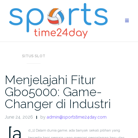
Skip
to
content
SITUS SLOT
Menjelajahi Fitur
Gbo5000: Game-
Changer di Industri
June 24, 2026
by
admin@sportstime24day.com
[a
d_1]
Dalam dunia game, ada banyak sekali pilihan yang
tersedia bagi pemain yang mencari pengalaman baru dan