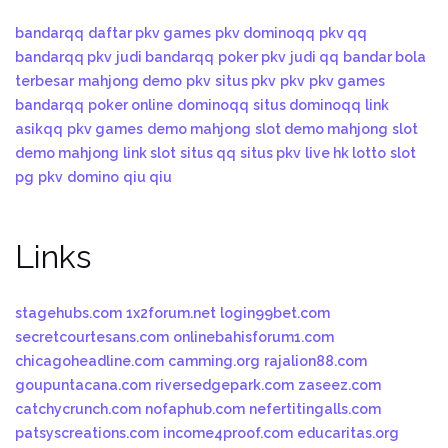
bandarqq
daftar pkv games
pkv dominoqq
pkv qq
bandarqq pkv
judi bandarqq
poker pkv
judi qq
bandar bola
terbesar
mahjong demo
pkv
situs pkv
pkv
pkv games
bandarqq
poker online
dominoqq
situs dominoqq
link
asikqq
pkv games
demo mahjong
slot demo mahjong
slot
demo mahjong
link slot
situs qq
situs pkv
live hk lotto
slot
pg
pkv
domino
qiu qiu
Links
stagehubs.com
1x2forum.net
login99bet.com
secretcourtesans.com
onlinebahisforum1.com
chicagoheadline.com
camming.org
rajalion88.com
goupuntacana.com
riversedgepark.com
zaseez.com
catchycrunch.com
nofaphub.com
nefertitingalls.com
patsyscreations.com
income4proof.com
educaritas.org