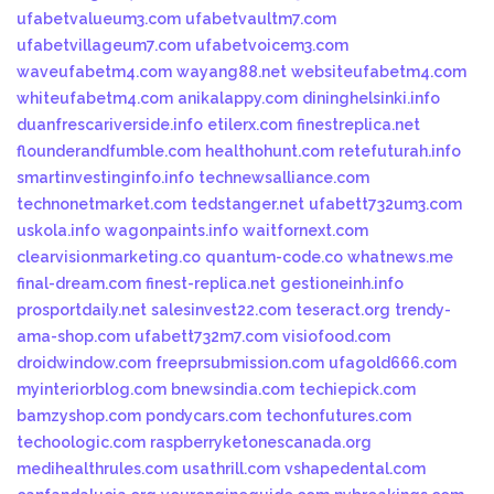
ufabetvalueum3.com
ufabetvaultm7.com
ufabetvillageum7.com
ufabetvoicem3.com
waveufabetm4.com
wayang88.net
websiteufabetm4.com
whiteufabetm4.com
anikalappy.com
dininghelsinki.info
duanfrescariverside.info
etilerx.com
finestreplica.net
flounderandfumble.com
healthohunt.com
retefuturah.info
smartinvestinginfo.info
technewsalliance.com
technonetmarket.com
tedstanger.net
ufabett732um3.com
uskola.info
wagonpaints.info
waitfornext.com
clearvisionmarketing.co
quantum-code.co
whatnews.me
final-dream.com
finest-replica.net
gestioneinh.info
prosportdaily.net
salesinvest22.com
teseract.org
trendy-
ama-shop.com
ufabett732m7.com
visiofood.com
droidwindow.com
freeprsubmission.com
ufagold666.com
myinteriorblog.com
bnewsindia.com
techiepick.com
bamzyshop.com
pondycars.com
techonfutures.com
techoologic.com
raspberryketonescanada.org
medihealthrules.com
usathrill.com
vshapedental.com