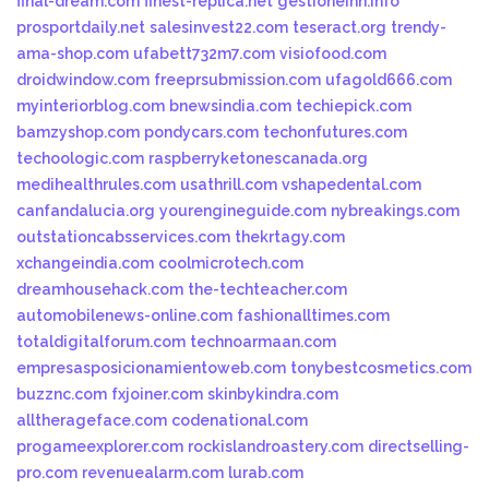
final-dream.com
finest-replica.net
gestioneinh.info
prosportdaily.net
salesinvest22.com
teseract.org
trendy-
ama-shop.com
ufabett732m7.com
visiofood.com
droidwindow.com
freeprsubmission.com
ufagold666.com
myinteriorblog.com
bnewsindia.com
techiepick.com
bamzyshop.com
pondycars.com
techonfutures.com
techoologic.com
raspberryketonescanada.org
medihealthrules.com
usathrill.com
vshapedental.com
canfandalucia.org
yourengineguide.com
nybreakings.com
outstationcabsservices.com
thekrtagy.com
xchangeindia.com
coolmicrotech.com
dreamhousehack.com
the-techteacher.com
automobilenews-online.com
fashionalltimes.com
totaldigitalforum.com
technoarmaan.com
empresasposicionamientoweb.com
tonybestcosmetics.com
buzznc.com
fxjoiner.com
skinbykindra.com
alltherageface.com
codenational.com
progameexplorer.com
rockislandroastery.com
directselling-
pro.com
revenuealarm.com
lurab.com