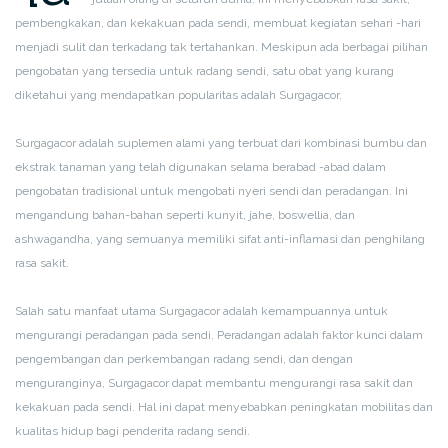
pembengkakan, dan kekakuan pada sendi, membuat kegiatan sehari -hari
menjadi sulit dan terkadang tak tertahankan. Meskipun ada berbagai pilihan
pengobatan yang tersedia untuk radang sendi, satu obat yang kurang
diketahui yang mendapatkan popularitas adalah Surgagacor.
Surgagacor adalah suplemen alami yang terbuat dari kombinasi bumbu dan
ekstrak tanaman yang telah digunakan selama berabad -abad dalam
pengobatan tradisional untuk mengobati nyeri sendi dan peradangan. Ini
mengandung bahan-bahan seperti kunyit, jahe, boswellia, dan
ashwagandha, yang semuanya memiliki sifat anti-inflamasi dan penghilang
rasa sakit.
Salah satu manfaat utama Surgagacor adalah kemampuannya untuk
mengurangi peradangan pada sendi. Peradangan adalah faktor kunci dalam
pengembangan dan perkembangan radang sendi, dan dengan
menguranginya, Surgagacor dapat membantu mengurangi rasa sakit dan
kekakuan pada sendi. Hal ini dapat menyebabkan peningkatan mobilitas dan
kualitas hidup bagi penderita radang sendi.