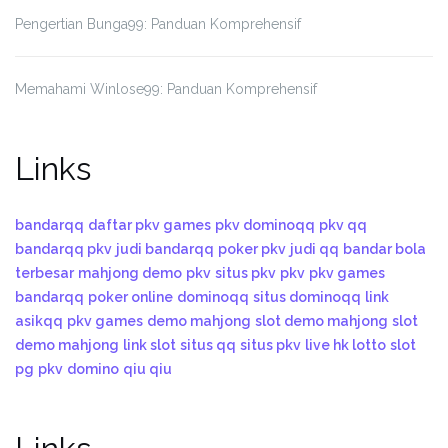
Pengertian Bunga99: Panduan Komprehensif
Memahami Winlose99: Panduan Komprehensif
Links
bandarqq
daftar pkv games
pkv dominoqq
pkv qq
bandarqq pkv
judi bandarqq
poker pkv
judi qq
bandar bola
terbesar
mahjong demo
pkv
situs pkv
pkv
pkv games
bandarqq
poker online
dominoqq
situs dominoqq
link
asikqq
pkv games
demo mahjong
slot demo mahjong
slot
demo mahjong
link slot
situs qq
situs pkv
live hk lotto
slot
pg
pkv
domino
qiu qiu