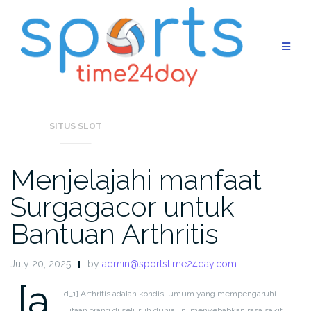
Skip
to
content
SITUS SLOT
Menjelajahi manfaat
Surgagacor untuk
Bantuan Arthritis
July 20, 2025
by
admin@sportstime24day.com
[a
d_1]
Arthritis adalah kondisi umum yang mempengaruhi
jutaan orang di seluruh dunia. Ini menyebabkan rasa sakit,