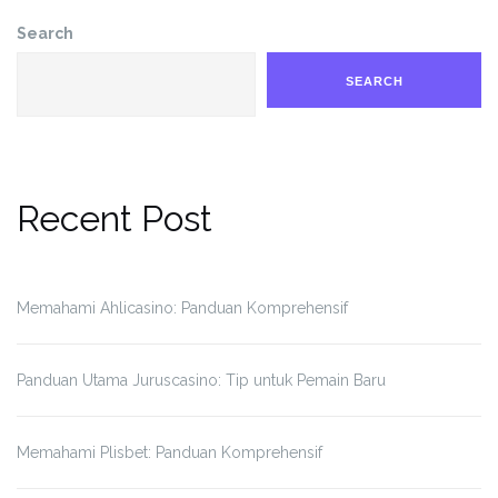
Search
SEARCH
Recent Post
Memahami Ahlicasino: Panduan Komprehensif
Panduan Utama Juruscasino: Tip untuk Pemain Baru
Memahami Plisbet: Panduan Komprehensif