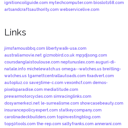
ignitioncoilguide.com
mytechcomputer.com
bioslot168.com
artsandcraftsauthority.com
webservicelive.com
Links
jimsfamousbbq.com
libertywalk-usa.com
australiamovie.net
gizmobird.co.uk
mp3djsong.com
coursdanglaistoulouse.com
neptunuslex.com
auguri-di-
natale.info
michelewatch.us
omega--watches.us
breitling-
watches.us
tgarnettcentrallautoads.com
fixadvert.com
autopluz.co
save3time-c.com
vexonhcf.com
demos-
pixelsparadise.com
mediatitude.com
prewarmotorcycles.com
simracinglinks.com
dosyamerkezi.net
le-surrealisme.com
showcasebeauty.com
insurancepolicyexpert.com
statkeycompany.com
carolinadeckbuilders.com
topinvestingblog.com
top50tools.com
the-rep.com
saltyfranks.com
annerani.com