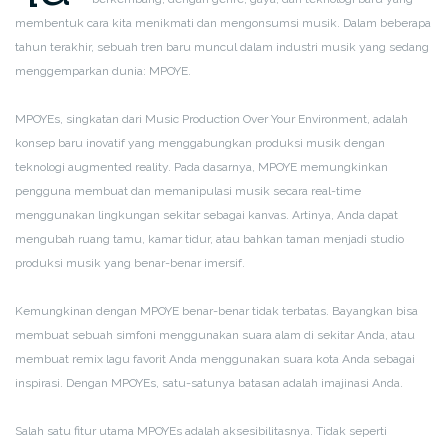
membentuk cara kita menikmati dan mengonsumsi musik. Dalam beberapa
tahun terakhir, sebuah tren baru muncul dalam industri musik yang sedang
menggemparkan dunia: MPOYE.
MPOYEs, singkatan dari Music Production Over Your Environment, adalah
konsep baru inovatif yang menggabungkan produksi musik dengan
teknologi augmented reality. Pada dasarnya, MPOYE memungkinkan
pengguna membuat dan memanipulasi musik secara real-time
menggunakan lingkungan sekitar sebagai kanvas. Artinya, Anda dapat
mengubah ruang tamu, kamar tidur, atau bahkan taman menjadi studio
produksi musik yang benar-benar imersif.
Kemungkinan dengan MPOYE benar-benar tidak terbatas. Bayangkan bisa
membuat sebuah simfoni menggunakan suara alam di sekitar Anda, atau
membuat remix lagu favorit Anda menggunakan suara kota Anda sebagai
inspirasi. Dengan MPOYEs, satu-satunya batasan adalah imajinasi Anda.
Salah satu fitur utama MPOYEs adalah aksesibilitasnya. Tidak seperti