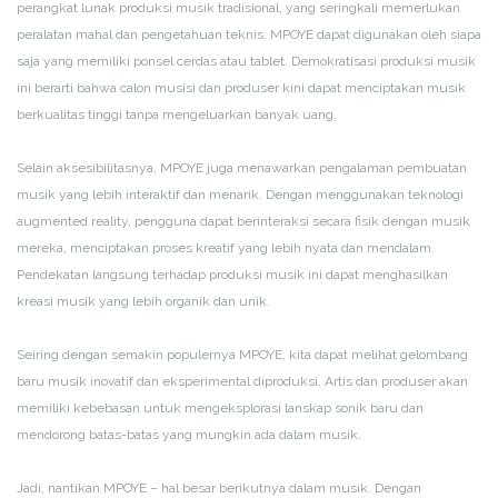
perangkat lunak produksi musik tradisional, yang seringkali memerlukan
peralatan mahal dan pengetahuan teknis, MPOYE dapat digunakan oleh siapa
saja yang memiliki ponsel cerdas atau tablet. Demokratisasi produksi musik
ini berarti bahwa calon musisi dan produser kini dapat menciptakan musik
berkualitas tinggi tanpa mengeluarkan banyak uang.
Selain aksesibilitasnya, MPOYE juga menawarkan pengalaman pembuatan
musik yang lebih interaktif dan menarik. Dengan menggunakan teknologi
augmented reality, pengguna dapat berinteraksi secara fisik dengan musik
mereka, menciptakan proses kreatif yang lebih nyata dan mendalam.
Pendekatan langsung terhadap produksi musik ini dapat menghasilkan
kreasi musik yang lebih organik dan unik.
Seiring dengan semakin populernya MPOYE, kita dapat melihat gelombang
baru musik inovatif dan eksperimental diproduksi. Artis dan produser akan
memiliki kebebasan untuk mengeksplorasi lanskap sonik baru dan
mendorong batas-batas yang mungkin ada dalam musik.
Jadi, nantikan MPOYE – hal besar berikutnya dalam musik. Dengan