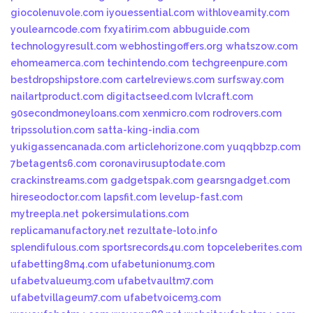
giocolenuvole.com
iyouessential.com
withloveamity.com
youlearncode.com
fxyatirim.com
abbuguide.com
technologyresult.com
webhostingoffers.org
whatszow.com
ehomeamerca.com
techintendo.com
techgreenpure.com
bestdropshipstore.com
cartelreviews.com
surfsway.com
nailartproduct.com
digitactseed.com
lvlcraft.com
90secondmoneyloans.com
xenmicro.com
rodrovers.com
tripssolution.com
satta-king-india.com
yukigassencanada.com
articlehorizone.com
yuqqbbzp.com
7betagents6.com
coronavirusuptodate.com
crackinstreams.com
gadgetspak.com
gearsngadget.com
hireseodoctor.com
lapsfit.com
levelup-fast.com
mytreepla.net
pokersimulations.com
replicamanufactory.net
rezultate-loto.info
splendifulous.com
sportsrecords4u.com
topceleberites.com
ufabetting8m4.com
ufabetunionum3.com
ufabetvalueum3.com
ufabetvaultm7.com
ufabetvillageum7.com
ufabetvoicem3.com