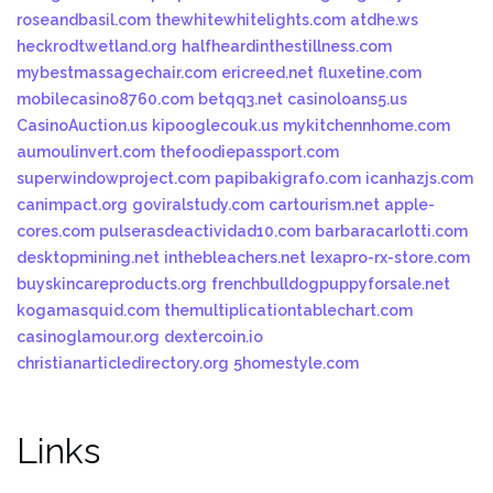
roseandbasil.com
thewhitewhitelights.com
atdhe.ws
heckrodtwetland.org
halfheardinthestillness.com
mybestmassagechair.com
ericreed.net
fluxetine.com
mobilecasino8760.com
betqq3.net
casinoloans5.us
CasinoAuction.us
kipooglecouk.us
mykitchennhome.com
aumoulinvert.com
thefoodiepassport.com
superwindowproject.com
papibakigrafo.com
icanhazjs.com
canimpact.org
goviralstudy.com
cartourism.net
apple-
cores.com
pulserasdeactividad10.com
barbaracarlotti.com
desktopmining.net
inthebleachers.net
lexapro-rx-store.com
buyskincareproducts.org
frenchbulldogpuppyforsale.net
kogamasquid.com
themultiplicationtablechart.com
casinoglamour.org
dextercoin.io
christianarticledirectory.org
5homestyle.com
Links