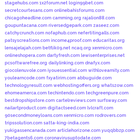
stagehubs.com
1x2forum.net
login99bet.com
secretcourtesans.com
onlinebahisforum1.com
chicagoheadline.com
camming.org
rajalion88.com
goupuntacana.com
riversedgepark.com
zaseez.com
catchycrunch.com
nofaphub.com
nefertitingalls.com
patsyscreations.com
income4proof.com
educaritas.org
lensajelajah.com
betflik09.net
ncaq.org
xenmicro.com
onlineshopera.com
dartyfresh.com
lewisenterprises.net
pcsoftwarefree.org
dailylinking.com
dnafyx.com
giocolenuvole.com
iyouessential.com
withloveamity.com
youlearncode.com
fxyatirim.com
abbuguide.com
technologyresult.com
webhostingoffers.org
whatszow.com
ehomeamerca.com
techintendo.com
techgreenpure.com
bestdropshipstore.com
cartelreviews.com
surfsway.com
nailartproduct.com
digitactseed.com
lvlcraft.com
90secondmoneyloans.com
xenmicro.com
rodrovers.com
tripssolution.com
satta-king-india.com
yukigassencanada.com
articlehorizone.com
yuqqbbzp.com
7betagents6.com
coronavirusuptodate.com