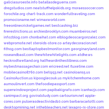
galiciasuroeste.info
batallasdeguerra.com
dregstudios.com
neatstuffhelpskids.org
moraessoccer.com
forochile.org
chart-track.com
wonderfultraveling.com
promocioname.net
wimaxworld.com
freeonlinecricketgames.net
bestcashing.biz
firerestrictions.us
archiesbrooklyn.com
muambeiros.net
infozblog.com
chonbaihat.com
elblogdeoscargonzalez.com
webpromote.net
steroids-store.co
arteydecoracion.net
fithog.com
bestlaptopbestmonitor.com
georginaryland.com
roseandbasil.com
thewhitewhitelights.com
atdhe.ws
heckrodtwetland.org
halfheardinthestillness.com
mybestmassagechair.com
ericreed.net
fluxetine.com
mobilecasino8760.com
betqq3.net
casinoloans5.us
CasinoAuction.us
kipooglecouk.us
mykitchennhome.com
aumoulinvert.com
thefoodiepassport.com
superwindowproject.com
papibakigrafo.com
icanhazjs.com
canimpact.org
goviralstudy.com
cartourism.net
apple-
cores.com
pulserasdeactividad10.com
barbaracarlotti.com
desktopmining.net
inthebleachers.net
lexapro-rx-store.com