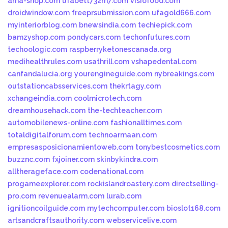
ama-shop.com
ufabett732m7.com
visiofood.com
droidwindow.com
freeprsubmission.com
ufagold666.com
myinteriorblog.com
bnewsindia.com
techiepick.com
bamzyshop.com
pondycars.com
techonfutures.com
techoologic.com
raspberryketonescanada.org
medihealthrules.com
usathrill.com
vshapedental.com
canfandalucia.org
yourengineguide.com
nybreakings.com
outstationcabsservices.com
thekrtagy.com
xchangeindia.com
coolmicrotech.com
dreamhousehack.com
the-techteacher.com
automobilenews-online.com
fashionalltimes.com
totaldigitalforum.com
technoarmaan.com
empresasposicionamientoweb.com
tonybestcosmetics.com
buzznc.com
fxjoiner.com
skinbykindra.com
alltherageface.com
codenational.com
progameexplorer.com
rockislandroastery.com
directselling-
pro.com
revenuealarm.com
lurab.com
ignitioncoilguide.com
mytechcomputer.com
bioslot168.com
artsandcraftsauthority.com
webservicelive.com