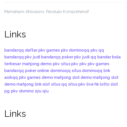
Memahami Ahlicasino: Panduan Komprehensif
Links
bandarqq
daftar pkv games
pkv dominoqq
pkv qq
bandarqq pkv
judi bandarqq
poker pkv
judi qq
bandar bola
terbesar
mahjong demo
pkv
situs pkv
pkv
pkv games
bandarqq
poker online
dominoqq
situs dominoqq
link
asikqq
pkv games
demo mahjong
slot demo mahjong
slot
demo mahjong
link slot
situs qq
situs pkv
live hk lotto
slot
pg
pkv
domino
qiu qiu
Links