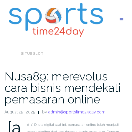
Skip
to
content
SITUS SLOT
Nusa89: merevolusi
cara bisnis mendekati
pemasaran online
August 29, 2025
by
admin@sportstime24day.com
[a
d_1]
Di era digital saat ini, pemasaran online telah menjadi
aspek penting dari kesuksesan bisnis mana pun. Dengan