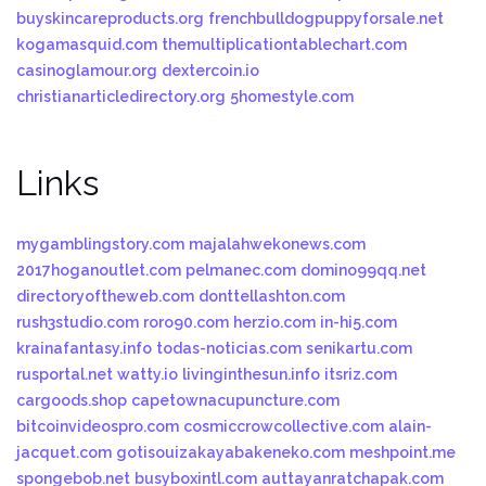
buyskincareproducts.org
frenchbulldogpuppyforsale.net
kogamasquid.com
themultiplicationtablechart.com
casinoglamour.org
dextercoin.io
christianarticledirectory.org
5homestyle.com
Links
mygamblingstory.com
majalahwekonews.com
2017hoganoutlet.com
pelmanec.com
domino99qq.net
directoryoftheweb.com
donttellashton.com
rush3studio.com
roro90.com
herzio.com
in-hi5.com
krainafantasy.info
todas-noticias.com
senikartu.com
rusportal.net
watty.io
livinginthesun.info
itsriz.com
cargoods.shop
capetownacupuncture.com
bitcoinvideospro.com
cosmiccrowcollective.com
alain-
jacquet.com
gotisouizakayabakeneko.com
meshpoint.me
spongebob.net
busyboxintl.com
auttayanratchapak.com