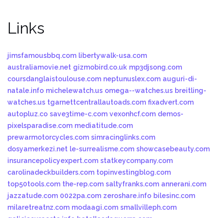
Links
jimsfamousbbq.com
libertywalk-usa.com
australiamovie.net
gizmobird.co.uk
mp3djsong.com
coursdanglaistoulouse.com
neptunuslex.com
auguri-di-
natale.info
michelewatch.us
omega--watches.us
breitling-
watches.us
tgarnettcentrallautoads.com
fixadvert.com
autopluz.co
save3time-c.com
vexonhcf.com
demos-
pixelsparadise.com
mediatitude.com
prewarmotorcycles.com
simracinglinks.com
dosyamerkezi.net
le-surrealisme.com
showcasebeauty.com
insurancepolicyexpert.com
statkeycompany.com
carolinadeckbuilders.com
topinvestingblog.com
top50tools.com
the-rep.com
saltyfranks.com
annerani.com
jazzatude.com
0022pa.com
zeroshare.info
bilesinc.com
milaretreatnz.com
modaagi.com
smallvilleph.com