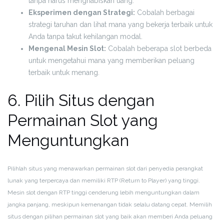
tanpa harus menghabiskan uang.
Eksperimen dengan Strategi:
Cobalah berbagai
strategi taruhan dan lihat mana yang bekerja terbaik untuk
Anda tanpa takut kehilangan modal.
Mengenal Mesin Slot:
Cobalah beberapa slot berbeda
untuk mengetahui mana yang memberikan peluang
terbaik untuk menang.
6. Pilih Situs dengan
Permainan Slot yang
Menguntungkan
Pilihlah situs yang menawarkan permainan slot dari penyedia perangkat
lunak yang terpercaya dan memiliki RTP (Return to Player) yang tinggi.
Mesin slot dengan RTP tinggi cenderung lebih menguntungkan dalam
jangka panjang, meskipun kemenangan tidak selalu datang cepat. Memilih
situs dengan pilihan permainan slot yang baik akan memberi Anda peluang