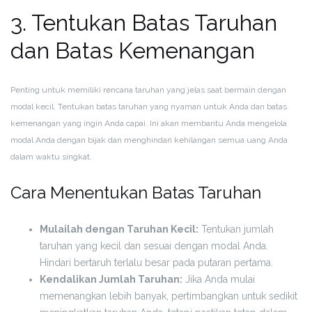
3. Tentukan Batas Taruhan
dan Batas Kemenangan
Penting untuk memiliki rencana taruhan yang jelas saat bermain dengan
modal kecil. Tentukan batas taruhan yang nyaman untuk Anda dan batas
kemenangan yang ingin Anda capai. Ini akan membantu Anda mengelola
modal Anda dengan bijak dan menghindari kehilangan semua uang Anda
dalam waktu singkat.
Cara Menentukan Batas Taruhan
Mulailah dengan Taruhan Kecil:
Tentukan jumlah
taruhan yang kecil dan sesuai dengan modal Anda.
Hindari bertaruh terlalu besar pada putaran pertama.
Kendalikan Jumlah Taruhan:
Jika Anda mulai
memenangkan lebih banyak, pertimbangkan untuk sedikit