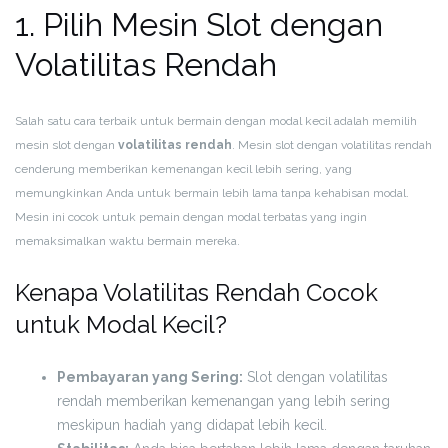
1. Pilih Mesin Slot dengan
Volatilitas Rendah
Salah satu cara terbaik untuk bermain dengan modal kecil adalah memilih
mesin slot dengan
volatilitas rendah
. Mesin slot dengan volatilitas rendah
cenderung memberikan kemenangan kecil lebih sering, yang
memungkinkan Anda untuk bermain lebih lama tanpa kehabisan modal.
Mesin ini cocok untuk pemain dengan modal terbatas yang ingin
memaksimalkan waktu bermain mereka.
Kenapa Volatilitas Rendah Cocok
untuk Modal Kecil?
Pembayaran yang Sering:
Slot dengan volatilitas
rendah memberikan kemenangan yang lebih sering
meskipun hadiah yang didapat lebih kecil.