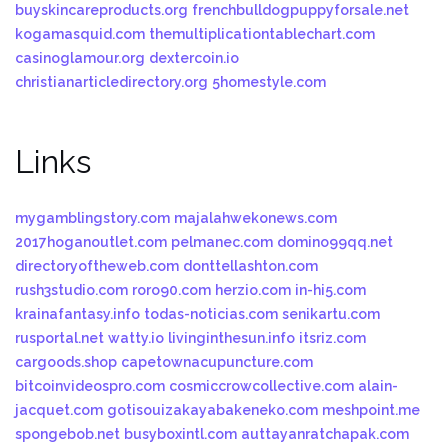
buyskincareproducts.org
frenchbulldogpuppyforsale.net
kogamasquid.com
themultiplicationtablechart.com
casinoglamour.org
dextercoin.io
christianarticledirectory.org
5homestyle.com
Links
mygamblingstory.com
majalahwekonews.com
2017hoganoutlet.com
pelmanec.com
domino99qq.net
directoryoftheweb.com
donttellashton.com
rush3studio.com
roro90.com
herzio.com
in-hi5.com
krainafantasy.info
todas-noticias.com
senikartu.com
rusportal.net
watty.io
livinginthesun.info
itsriz.com
cargoods.shop
capetownacupuncture.com
bitcoinvideospro.com
cosmiccrowcollective.com
alain-
jacquet.com
gotisouizakayabakeneko.com
meshpoint.me
spongebob.net
busyboxintl.com
auttayanratchapak.com