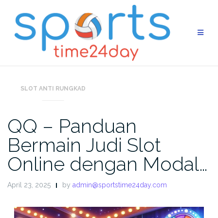
Skip
to
content
SLOT ANTI RUNGKAD
QQ – Panduan
Bermain Judi Slot
Online dengan Modal…
April 23, 2025
by
admin@sportstime24day.com