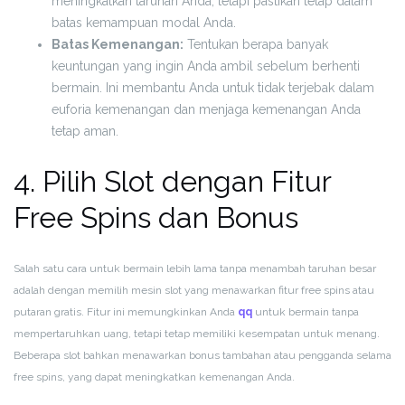
meningkatkan taruhan Anda, tetapi pastikan tetap dalam
batas kemampuan modal Anda.
Batas Kemenangan:
Tentukan berapa banyak
keuntungan yang ingin Anda ambil sebelum berhenti
bermain. Ini membantu Anda untuk tidak terjebak dalam
euforia kemenangan dan menjaga kemenangan Anda
tetap aman.
4. Pilih Slot dengan Fitur
Free Spins dan Bonus
Salah satu cara untuk bermain lebih lama tanpa menambah taruhan besar
adalah dengan memilih mesin slot yang menawarkan fitur free spins atau
putaran gratis. Fitur ini memungkinkan Anda
qq
untuk bermain tanpa
mempertaruhkan uang, tetapi tetap memiliki kesempatan untuk menang.
Beberapa slot bahkan menawarkan bonus tambahan atau pengganda selama
free spins, yang dapat meningkatkan kemenangan Anda.