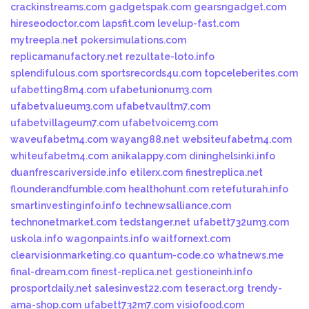
crackinstreams.com
gadgetspak.com
gearsngadget.com
hireseodoctor.com
lapsfit.com
levelup-fast.com
mytreepla.net
pokersimulations.com
replicamanufactory.net
rezultate-loto.info
splendifulous.com
sportsrecords4u.com
topceleberites.com
ufabetting8m4.com
ufabetunionum3.com
ufabetvalueum3.com
ufabetvaultm7.com
ufabetvillageum7.com
ufabetvoicem3.com
waveufabetm4.com
wayang88.net
websiteufabetm4.com
whiteufabetm4.com
anikalappy.com
dininghelsinki.info
duanfrescariverside.info
etilerx.com
finestreplica.net
flounderandfumble.com
healthohunt.com
retefuturah.info
smartinvestinginfo.info
technewsalliance.com
technonetmarket.com
tedstanger.net
ufabett732um3.com
uskola.info
wagonpaints.info
waitfornext.com
clearvisionmarketing.co
quantum-code.co
whatnews.me
final-dream.com
finest-replica.net
gestioneinh.info
prosportdaily.net
salesinvest22.com
teseract.org
trendy-
ama-shop.com
ufabett732m7.com
visiofood.com