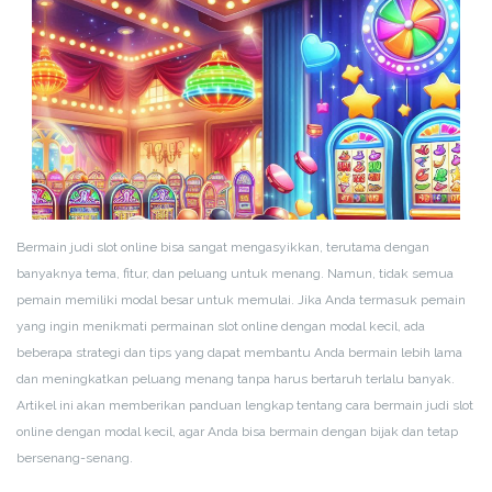
Bermain judi slot online bisa sangat mengasyikkan, terutama dengan
banyaknya tema, fitur, dan peluang untuk menang. Namun, tidak semua
pemain memiliki modal besar untuk memulai. Jika Anda termasuk pemain
yang ingin menikmati permainan slot online dengan modal kecil, ada
beberapa strategi dan tips yang dapat membantu Anda bermain lebih lama
dan meningkatkan peluang menang tanpa harus bertaruh terlalu banyak.
Artikel ini akan memberikan panduan lengkap tentang cara bermain judi slot
online dengan modal kecil, agar Anda bisa bermain dengan bijak dan tetap
bersenang-senang.