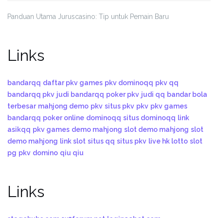
Panduan Utama Juruscasino: Tip untuk Pemain Baru
Links
bandarqq
daftar pkv games
pkv dominoqq
pkv qq
bandarqq pkv
judi bandarqq
poker pkv
judi qq
bandar bola
terbesar
mahjong demo
pkv
situs pkv
pkv
pkv games
bandarqq
poker online
dominoqq
situs dominoqq
link
asikqq
pkv games
demo mahjong
slot demo mahjong
slot
demo mahjong
link slot
situs qq
situs pkv
live hk lotto
slot
pg
pkv
domino
qiu qiu
Links