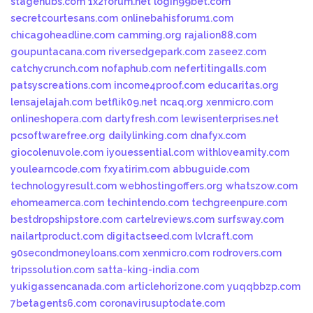
stagehubs.com
1x2forum.net
login99bet.com
secretcourtesans.com
onlinebahisforum1.com
chicagoheadline.com
camming.org
rajalion88.com
goupuntacana.com
riversedgepark.com
zaseez.com
catchycrunch.com
nofaphub.com
nefertitingalls.com
patsyscreations.com
income4proof.com
educaritas.org
lensajelajah.com
betflik09.net
ncaq.org
xenmicro.com
onlineshopera.com
dartyfresh.com
lewisenterprises.net
pcsoftwarefree.org
dailylinking.com
dnafyx.com
giocolenuvole.com
iyouessential.com
withloveamity.com
youlearncode.com
fxyatirim.com
abbuguide.com
technologyresult.com
webhostingoffers.org
whatszow.com
ehomeamerca.com
techintendo.com
techgreenpure.com
bestdropshipstore.com
cartelreviews.com
surfsway.com
nailartproduct.com
digitactseed.com
lvlcraft.com
90secondmoneyloans.com
xenmicro.com
rodrovers.com
tripssolution.com
satta-king-india.com
yukigassencanada.com
articlehorizone.com
yuqqbbzp.com
7betagents6.com
coronavirusuptodate.com