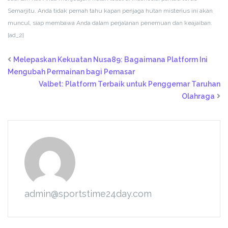
Semarjitu. Anda tidak pernah tahu kapan penjaga hutan misterius ini akan
muncul, siap membawa Anda dalam perjalanan penemuan dan keajaiban.
[ad_2]
Melepaskan Kekuatan Nusa89: Bagaimana Platform Ini
Mengubah Permainan bagi Pemasar
Valbet: Platform Terbaik untuk Penggemar Taruhan
Olahraga
admin@sportstime24day.com