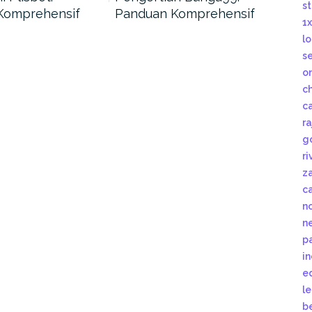
s
Komprehensif
Panduan Komprehensif
Pan
1
l
s
o
c
c
r
g
r
z
c
n
ne
p
i
e
l
be