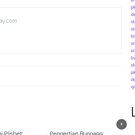
li
p
d
ay.com
s
s
li
si
si
li
sl
p
d
qi
 Plisbet:
Pengertian Bunga99:
Mem