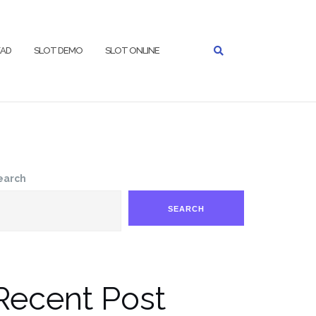
KAD
SLOT DEMO
SLOT ONLINE
earch
SEARCH
Recent Post