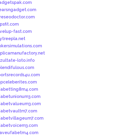
adgetspak.com
earsngadget.com
ireseodoctor.com
psfit.com
evelup-fast.com
ytreepla.net
okersimulations.com
eplicamanufactory.net
zultate-loto.info
plendifulous.com
portsrecords4u.com
opceleberites.com
fabetting8m4.com
fabetunionum3.com
fabetvalueum3.com
fabetvaultm7.com
fabetvillageum7.com
fabetvoicem3.com
aveufabetm4.com