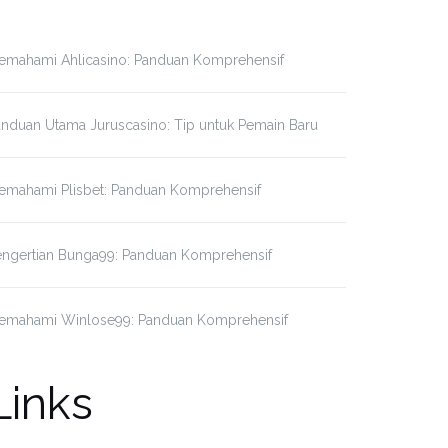
emahami Ahlicasino: Panduan Komprehensif
nduan Utama Juruscasino: Tip untuk Pemain Baru
emahami Plisbet: Panduan Komprehensif
engertian Bunga99: Panduan Komprehensif
emahami Winlose99: Panduan Komprehensif
Links