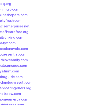
caq.org
enmicro.com
nlineshopera.com
artyfresh.com
wisenterprises.net
csoftwarefree.org
ailylinking.com
nafyx.com
iocolenuvole.com
youessential.com
ithloveamity.com
oulearncode.com
xyatirim.com
bbuguide.com
echnologyresult.com
ebhostingoffers.org
hatszow.com
homeamerca.com