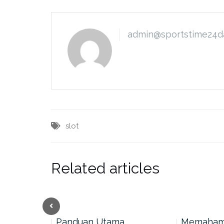
admin@sportstime24d
slot
Related articles
asino:
Panduan Utama
Memahami