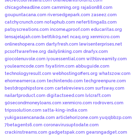
secretcourtesans.com
onlinebahisforum1.com
chicagoheadline.com
camming.org
rajalion88.com
goupuntacana.com
riversedgepark.com
zaseez.com
catchycrunch.com
nofaphub.com
nefertitingalls.com
patsyscreations.com
income4proof.com
educaritas.org
lensajelajah.com
betflik09.net
ncaq.org
xenmicro.com
onlineshopera.com
dartyfresh.com
lewisenterprises.net
pcsoftwarefree.org
dailylinking.com
dnafyx.com
giocolenuvole.com
iyouessential.com
withloveamity.com
youlearncode.com
fxyatirim.com
abbuguide.com
technologyresult.com
webhostingoffers.org
whatszow.com
ehomeamerca.com
techintendo.com
techgreenpure.com
bestdropshipstore.com
cartelreviews.com
surfsway.com
nailartproduct.com
digitactseed.com
lvlcraft.com
90secondmoneyloans.com
xenmicro.com
rodrovers.com
tripssolution.com
satta-king-india.com
yukigassencanada.com
articlehorizone.com
yuqqbbzp.com
7betagents6.com
coronavirusuptodate.com
crackinstreams.com
gadgetspak.com
gearsngadget.com