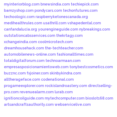
myinteriorblog.com
bnewsindia.com
techiepick.com
bamzyshop.com
pondycars.com
techonfutures.com
techoologic.com
raspberryketonescanada.org
medihealthrules.com
usathrill.com
vshapedental.com
canfandalucia.org
yourengineguide.com
nybreakings.com
outstationcabsservices.com
thekrtagy.com
xchangeindia.com
coolmicrotech.com
dreamhousehack.com
the-techteacher.com
automobilenews-online.com
fashionalltimes.com
totaldigitalforum.com
technoarmaan.com
empresasposicionamientoweb.com
tonybestcosmetics.com
buzznc.com
fxjoiner.com
skinbykindra.com
alltherageface.com
codenational.com
progameexplorer.com
rockislandroastery.com
directselling-
pro.com
revenuealarm.com
lurab.com
ignitioncoilguide.com
mytechcomputer.com
bioslot168.com
artsandcraftsauthority.com
webservicelive.com