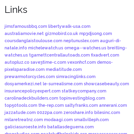
Links
jimsfamousbbq.com
libertywalk-usa.com
australiamovie.net
gizmobird.co.uk
mp3djsong.com
coursdanglaistoulouse.com
neptunuslex.com
auguri-di-
natale.info
michelewatch.us
omega--watches.us
breitling-
watches.us
tgarnettcentrallautoads.com
fixadvert.com
autopluz.co
save3time-c.com
vexonhcf.com
demos-
pixelsparadise.com
mediatitude.com
prewarmotorcycles.com
simracinglinks.com
dosyamerkezi.net
le-surrealisme.com
showcasebeauty.com
insurancepolicyexpert.com
statkeycompany.com
carolinadeckbuilders.com
topinvestingblog.com
top50tools.com
the-rep.com
saltyfranks.com
annerani.com
jazzatude.com
0022pa.com
zeroshare.info
bilesinc.com
milaretreatnz.com
modaagi.com
smallvilleph.com
galiciasuroeste.info
batallasdeguerra.com