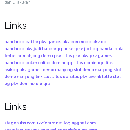
dan Dilakukan
Links
bandarqq
daftar pkv games
pkv dominoqq
pkv qq
bandarqq pkv
judi bandarqq
poker pkv
judi qq
bandar bola
terbesar
mahjong demo
pkv
situs pkv
pkv
pkv games
bandarqq
poker online
dominoqq
situs dominoqq
link
asikqq
pkv games
demo mahjong
slot demo mahjong
slot
demo mahjong
link slot
situs qq
situs pkv
live hk lotto
slot
pg
pkv
domino
qiu qiu
Links
stagehubs.com
1x2forum.net
login99bet.com