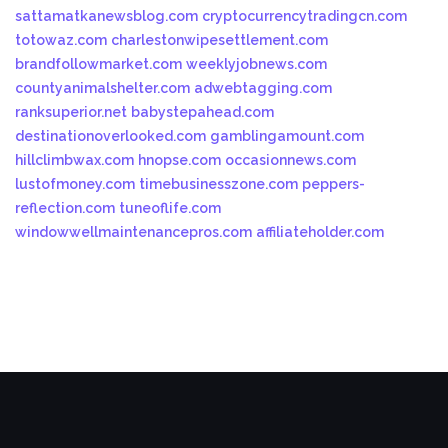
sattamatkanewsblog.com
cryptocurrencytradingcn.com
totowaz.com
charlestonwipesettlement.com
brandfollowmarket.com
weeklyjobnews.com
countyanimalshelter.com
adwebtagging.com
ranksuperior.net
babystepahead.com
destinationoverlooked.com
gamblingamount.com
hillclimbwax.com
hnopse.com
occasionnews.com
lustofmoney.com
timebusinesszone.com
peppers-
reflection.com
tuneoflife.com
windowwellmaintenancepros.com
affiliateholder.com