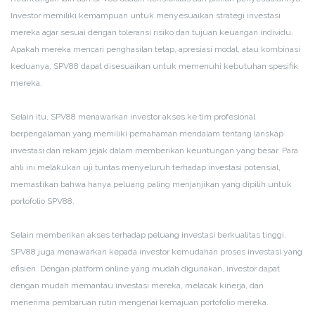
Investor memiliki kemampuan untuk menyesuaikan strategi investasi
mereka agar sesuai dengan toleransi risiko dan tujuan keuangan individu.
Apakah mereka mencari penghasilan tetap, apresiasi modal, atau kombinasi
keduanya, SPV88 dapat disesuaikan untuk memenuhi kebutuhan spesifik
mereka.
Selain itu, SPV88 menawarkan investor akses ke tim profesional
berpengalaman yang memiliki pemahaman mendalam tentang lanskap
investasi dan rekam jejak dalam memberikan keuntungan yang besar. Para
ahli ini melakukan uji tuntas menyeluruh terhadap investasi potensial,
memastikan bahwa hanya peluang paling menjanjikan yang dipilih untuk
portofolio SPV88.
Selain memberikan akses terhadap peluang investasi berkualitas tinggi,
SPV88 juga menawarkan kepada investor kemudahan proses investasi yang
efisien. Dengan platform online yang mudah digunakan, investor dapat
dengan mudah memantau investasi mereka, melacak kinerja, dan
menerima pembaruan rutin mengenai kemajuan portofolio mereka.