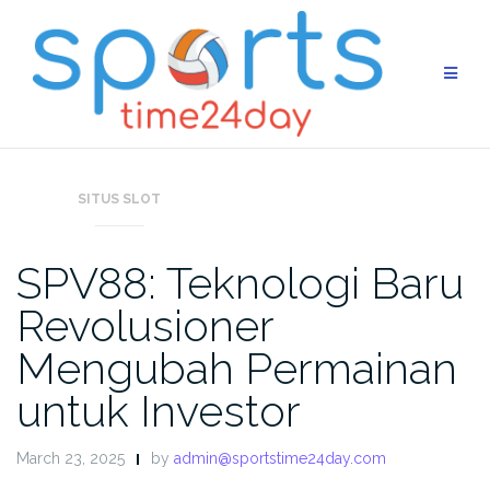
Skip
to
content
SITUS SLOT
SPV88: Teknologi Baru
Revolusioner
Mengubah Permainan
untuk Investor
March 23, 2025
by
admin@sportstime24day.com