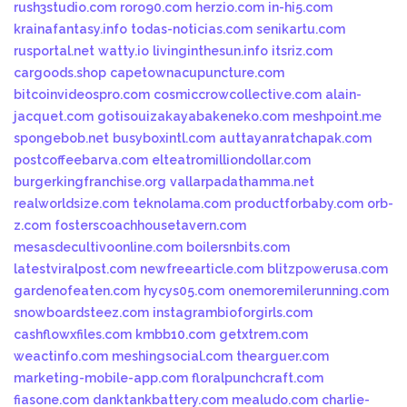
rush3studio.com
roro90.com
herzio.com
in-hi5.com
krainafantasy.info
todas-noticias.com
senikartu.com
rusportal.net
watty.io
livinginthesun.info
itsriz.com
cargoods.shop
capetownacupuncture.com
bitcoinvideospro.com
cosmiccrowcollective.com
alain-
jacquet.com
gotisouizakayabakeneko.com
meshpoint.me
spongebob.net
busyboxintl.com
auttayanratchapak.com
postcoffeebarva.com
elteatromilliondollar.com
burgerkingfranchise.org
vallarpadathamma.net
realworldsize.com
teknolama.com
productforbaby.com
orb-
z.com
fosterscoachhousetavern.com
mesasdecultivoonline.com
boilersnbits.com
latestviralpost.com
newfreearticle.com
blitzpowerusa.com
gardenofeaten.com
hycys05.com
onemoremilerunning.com
snowboardsteez.com
instagrambioforgirls.com
cashflowxfiles.com
kmbb10.com
getxtrem.com
weactinfo.com
meshingsocial.com
thearguer.com
marketing-mobile-app.com
floralpunchcraft.com
fiasone.com
danktankbattery.com
mealudo.com
charlie-