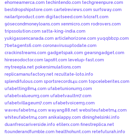
ehomeamerca.com
techintendo.com
techgreenpure.com
bestdropshipstore.com
cartelreviews.com
surfsway.com
nailartproduct.com
digitactseed.com
lvlcraft.com
90secondmoneyloans.com
xenmicro.com
rodrovers.com
tripssolution.com
satta-king-india.com
yukigassencanada.com
articlehorizone.com
yuqqbbzp.com
7betagents6.com
coronavirusuptodate.com
crackinstreams.com
gadgetspak.com
gearsngadget.com
hireseodoctor.com
lapsfit.com
levelup-fast.com
mytreepla.net
pokersimulations.com
replicamanufactory.net
rezultate-loto.info
splendifulous.com
sportsrecords4u.com
topceleberites.com
ufabetting8m4.com
ufabetunionum3.com
ufabetvalueum3.com
ufabetvaultm7.com
ufabetvillageum7.com
ufabetvoicem3.com
waveufabetm4.com
wayang88.net
websiteufabetm4.com
whiteufabetm4.com
anikalappy.com
dininghelsinki.info
duanfrescariverside.info
etilerx.com
finestreplica.net
flounderandfumble.com
healthohunt.com
retefuturah.info