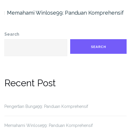
Memahami Winlose99: Panduan Komprehensif
Search
SEARCH
Recent Post
Pengertian Bunga99: Panduan Komprehensif
Memahami Winlose99: Panduan Komprehensif