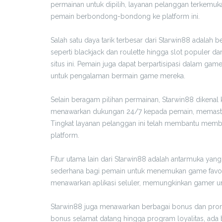
permainan untuk dipilih, layanan pelanggan terkemu
pemain berbondong-bondong ke platform ini.
Salah satu daya tarik terbesar dari Starwin88 adalah 
seperti blackjack dan roulette hingga slot populer d
situs ini. Pemain juga dapat berpartisipasi dalam g
untuk pengalaman bermain game mereka.
Selain beragam pilihan permainan, Starwin88 dikenal 
menawarkan dukungan 24/7 kepada pemain, memastika
Tingkat layanan pelanggan ini telah membantu memb
platform.
Fitur utama lain dari Starwin88 adalah antarmuka ya
sederhana bagi pemain untuk menemukan game favorit
menawarkan aplikasi seluler, memungkinkan gamer un
Starwin88 juga menawarkan berbagai bonus dan promo
bonus selamat datang hingga program loyalitas, ada b