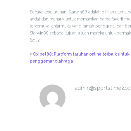
Secara keseluruhan, Starwin88 adalah pilihan utama
andal dan menarik untuk memainkan game favorit mer
terkemuka, antarmuka yang ramah pengguna, dan bon
Starwin88 sebagai tujuan tujuan mereka untuk bermai
[ad_2]
Oxibet88: Platform taruhan online terbaik untuk
penggemar olahraga
admin@sportstime24d