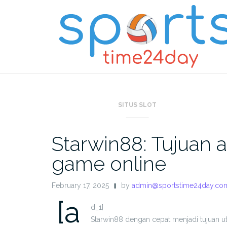
Skip
to
content
SITUS SLOT
Starwin88: Tujuan 
game online
February 17, 2025
by
admin@sportstime24day.co
[a
d_1]
Starwin88 dengan cepat menjadi tujuan 