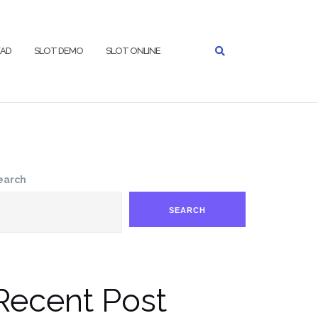
KAD
SLOT DEMO
SLOT ONLINE
earch
SEARCH
Recent Post