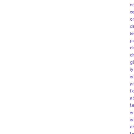
n
x
o
d
le
p
d
d
g
i
w
y
f
a
t
w
w
e