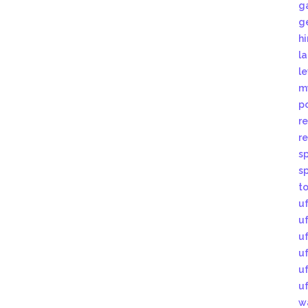
g
g
h
la
l
m
p
r
re
s
s
t
u
u
u
u
u
u
w