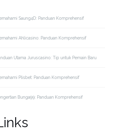
emahami Saung4D: Panduan Komprehensif
emahami Ahlicasino: Panduan Komprehensif
nduan Utama Juruscasino: Tip untuk Pemain Baru
emahami Plisbet: Panduan Komprehensif
engertian Bunga99: Panduan Komprehensif
Links