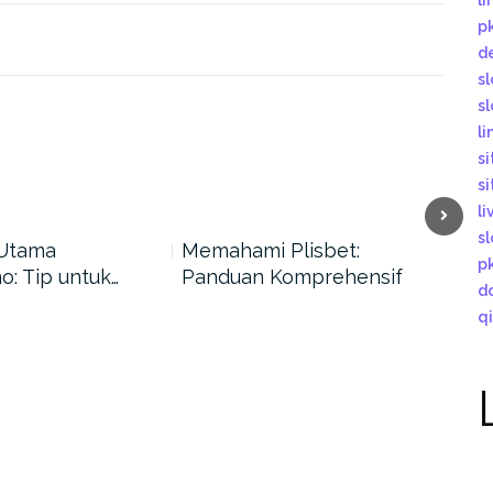
li
p
d
s
s
li
si
si
li
sl
Utama
Memahami Plisbet:
Pen
p
o: Tip untuk…
Panduan Komprehensif
Pan
d
qi