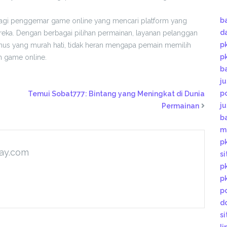
b
 bagi penggemar game online yang mencari platform yang
d
eka. Dengan berbagai pilihan permainan, layanan pelanggan
p
us yang murah hati, tidak heran mengapa pemain memilih
p
n game online.
b
j
p
Temui Sobat777: Bintang yang Meningkat di Dunia
ju
Permainan
b
m
p
ay.com
si
p
p
p
d
s