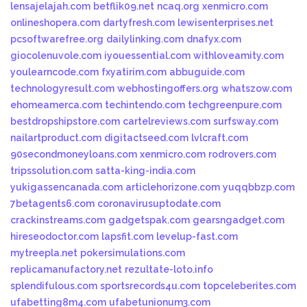
lensajelajah.com
betflik09.net
ncaq.org
xenmicro.com
onlineshopera.com
dartyfresh.com
lewisenterprises.net
pcsoftwarefree.org
dailylinking.com
dnafyx.com
giocolenuvole.com
iyouessential.com
withloveamity.com
youlearncode.com
fxyatirim.com
abbuguide.com
technologyresult.com
webhostingoffers.org
whatszow.com
ehomeamerca.com
techintendo.com
techgreenpure.com
bestdropshipstore.com
cartelreviews.com
surfsway.com
nailartproduct.com
digitactseed.com
lvlcraft.com
90secondmoneyloans.com
xenmicro.com
rodrovers.com
tripssolution.com
satta-king-india.com
yukigassencanada.com
articlehorizone.com
yuqqbbzp.com
7betagents6.com
coronavirusuptodate.com
crackinstreams.com
gadgetspak.com
gearsngadget.com
hireseodoctor.com
lapsfit.com
levelup-fast.com
mytreepla.net
pokersimulations.com
replicamanufactory.net
rezultate-loto.info
splendifulous.com
sportsrecords4u.com
topceleberites.com
ufabetting8m4.com
ufabetunionum3.com