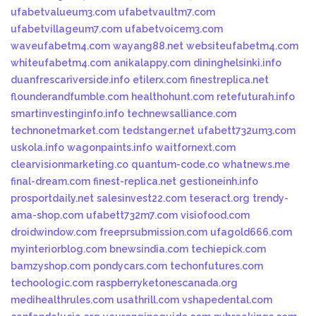
ufabetvalueum3.com
ufabetvaultm7.com
ufabetvillageum7.com
ufabetvoicem3.com
waveufabetm4.com
wayang88.net
websiteufabetm4.com
whiteufabetm4.com
anikalappy.com
dininghelsinki.info
duanfrescariverside.info
etilerx.com
finestreplica.net
flounderandfumble.com
healthohunt.com
retefuturah.info
smartinvestinginfo.info
technewsalliance.com
technonetmarket.com
tedstanger.net
ufabett732um3.com
uskola.info
wagonpaints.info
waitfornext.com
clearvisionmarketing.co
quantum-code.co
whatnews.me
final-dream.com
finest-replica.net
gestioneinh.info
prosportdaily.net
salesinvest22.com
teseract.org
trendy-
ama-shop.com
ufabett732m7.com
visiofood.com
droidwindow.com
freeprsubmission.com
ufagold666.com
myinteriorblog.com
bnewsindia.com
techiepick.com
bamzyshop.com
pondycars.com
techonfutures.com
techoologic.com
raspberryketonescanada.org
medihealthrules.com
usathrill.com
vshapedental.com