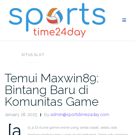
Skip
to
content
SITUS SLOT
Temui Maxwin89:
Bintang Baru di
Komunitas Game
January 18, 2025
by
admin@sportstime24day.com
[a
d_1]
Di dunia game online yang serba cepat, selalu ada
bintang-bintang baru yang mulai terkenal. Salah satu bintang