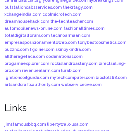
canfandalucia.org
yourengineguide.com
nybreakings.com
outstationcabsservices.com
thekrtagy.com
xchangeindia.com
coolmicrotech.com
dreamhousehack.com
the-techteacher.com
automobilenews-online.com
fashionalltimes.com
totaldigitalforum.com
technoarmaan.com
empresasposicionamientoweb.com
tonybestcosmetics.com
buzznc.com
fxjoiner.com
skinbykindra.com
alltherageface.com
codenational.com
progameexplorer.com
rockislandroastery.com
directselling-
pro.com
revenuealarm.com
lurab.com
ignitioncoilguide.com
mytechcomputer.com
bioslot168.com
artsandcraftsauthority.com
webservicelive.com
Links
jimsfamousbbq.com
libertywalk-usa.com