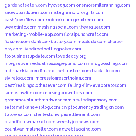
gardenofeaten.com
hycys05.com
onemoremilerunning.com
snowboardsteez.com
instagrambioforgirls.com
cashflowxfiles.com
kmbb10.com
getxtrem.com
weactinfo.com
meshingsocial.com
thearguer.com
marketing-mobile-app.com
floralpunchcraft.com
fiasone.com
danktankbattery.com
mealudo.com
charlie-
day.com
livedirectbettingpoker.com
foxbusinessupdate.com
lovedaddy.org
integrativemedicalmassageplano.com
mrrugwashing.com
acb-bankia.com
flash-es.net
upshak.com
backsilo.com
siviralqq.com
impressionresorthoian.com
bestfreakingclothesever.com
falling-film-evaporator.com
sumuslawfirm.com
nursingprowriters.com
greenmountainthreadwear.com
acutedispensary.com
sattamatkanewsblog.com
cryptocurrencytradingcn.com
totowaz.com
charlestonwipesettlement.com
brandfollowmarket.com
weeklyjobnews.com
countyanimalshelter.com
adwebtagging.com