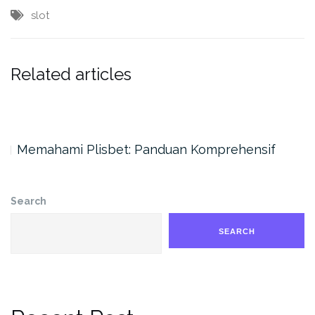
slot
Related articles
Memahami Plisbet: Panduan Komprehensif
Search
SEARCH