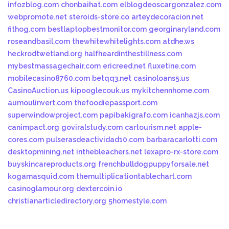
infozblog.com
chonbaihat.com
elblogdeoscargonzalez.com
webpromote.net
steroids-store.co
arteydecoracion.net
fithog.com
bestlaptopbestmonitor.com
georginaryland.com
roseandbasil.com
thewhitewhitelights.com
atdhe.ws
heckrodtwetland.org
halfheardinthestillness.com
mybestmassagechair.com
ericreed.net
fluxetine.com
mobilecasino8760.com
betqq3.net
casinoloans5.us
CasinoAuction.us
kipooglecouk.us
mykitchennhome.com
aumoulinvert.com
thefoodiepassport.com
superwindowproject.com
papibakigrafo.com
icanhazjs.com
canimpact.org
goviralstudy.com
cartourism.net
apple-
cores.com
pulserasdeactividad10.com
barbaracarlotti.com
desktopmining.net
inthebleachers.net
lexapro-rx-store.com
buyskincareproducts.org
frenchbulldogpuppyforsale.net
kogamasquid.com
themultiplicationtablechart.com
casinoglamour.org
dextercoin.io
christianarticledirectory.org
5homestyle.com