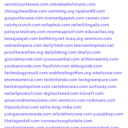
secretcourtesans.com
onlinebahisforum1.com
chicagoheadline.com
camming.org
rajalion88.com
goupuntacana.com
riversedgepark.com
zaseez.com
catchycrunch.com
nofaphub.com
nefertitingalls.com
patsyscreations.com
income4proof.com
educaritas.org
lensajelajah.com
betflik09.net
ncaq.org
xenmicro.com
onlineshopera.com
dartyfresh.com
lewisenterprises.net
pcsoftwarefree.org
dailylinking.com
dnafyx.com
giocolenuvole.com
iyouessential.com
withloveamity.com
youlearncode.com
fxyatirim.com
abbuguide.com
technologyresult.com
webhostingoffers.org
whatszow.com
ehomeamerca.com
techintendo.com
techgreenpure.com
bestdropshipstore.com
cartelreviews.com
surfsway.com
nailartproduct.com
digitactseed.com
lvlcraft.com
90secondmoneyloans.com
xenmicro.com
rodrovers.com
tripssolution.com
satta-king-india.com
yukigassencanada.com
articlehorizone.com
yuqqbbzp.com
7betagents6.com
coronavirusuptodate.com
crackinstreams.com
gadgetspak.com
gearsngadget.com