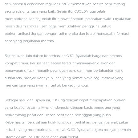
dan inspeksi kendaraan reguler, untuk memastikan bahwa penumpang
selalu ada di tangan yang baik. Selain itu, OJOL69 juga telah
memperkenalkan sejumlah fitur inovatif seperti pelacakan waktu nyata dan
pesan dalam aplikasi, sehingga memudahkan pengguna untuk
berkomunikasi dengan pengemudi mereka dan tetap mendapat informasi
sepanjang perjalanan mereka.
Faktor kunci lain dalam keberhasilan OJOL69 adalah harga dan promosi
kompetitifnya. Perusahaan secara teratur menawarkan diskon dan
penawaran untuk menarik pelanggan baru dan mempertahankan yang
sudah ada, menjadikannya pilihan yang hemat biaya bagi mereka yang
mencari cara yang nyaman untuk berkeliling kota.
Sebagai hasil dari upaya ini, OJOL69 dengan cepat mendapatkan pijakan
yang kuat di pasar naik-naik Indonesia, dengan basis pengguna yang
berkembang pesat dan ulasan positif dari pelanggan yang puas.
Keberhasilan perusahaan tidak luput dari perhatian, dengan banyak pakar
industri yang memperkirakan bahwa OJOL69 dapat segera menjadi pemain
utama dalam industri perjalanan-naik global.