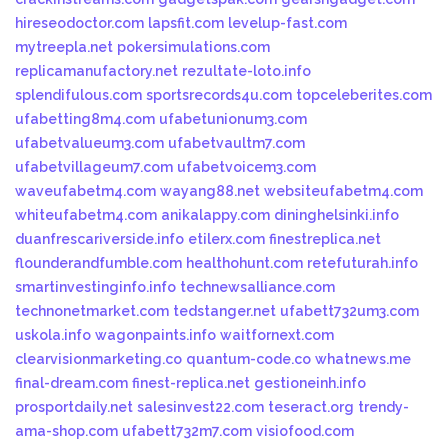
hireseodoctor.com
lapsfit.com
levelup-fast.com
mytreepla.net
pokersimulations.com
replicamanufactory.net
rezultate-loto.info
splendifulous.com
sportsrecords4u.com
topceleberites.com
ufabetting8m4.com
ufabetunionum3.com
ufabetvalueum3.com
ufabetvaultm7.com
ufabetvillageum7.com
ufabetvoicem3.com
waveufabetm4.com
wayang88.net
websiteufabetm4.com
whiteufabetm4.com
anikalappy.com
dininghelsinki.info
duanfrescariverside.info
etilerx.com
finestreplica.net
flounderandfumble.com
healthohunt.com
retefuturah.info
smartinvestinginfo.info
technewsalliance.com
technonetmarket.com
tedstanger.net
ufabett732um3.com
uskola.info
wagonpaints.info
waitfornext.com
clearvisionmarketing.co
quantum-code.co
whatnews.me
final-dream.com
finest-replica.net
gestioneinh.info
prosportdaily.net
salesinvest22.com
teseract.org
trendy-
ama-shop.com
ufabett732m7.com
visiofood.com