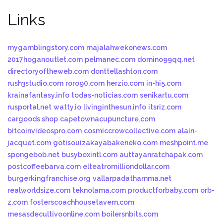
Links
mygamblingstory.com
majalahwekonews.com
2017hoganoutlet.com
pelmanec.com
domino99qq.net
directoryoftheweb.com
donttellashton.com
rush3studio.com
roro90.com
herzio.com
in-hi5.com
krainafantasy.info
todas-noticias.com
senikartu.com
rusportal.net
watty.io
livinginthesun.info
itsriz.com
cargoods.shop
capetownacupuncture.com
bitcoinvideospro.com
cosmiccrowcollective.com
alain-
jacquet.com
gotisouizakayabakeneko.com
meshpoint.me
spongebob.net
busyboxintl.com
auttayanratchapak.com
postcoffeebarva.com
elteatromilliondollar.com
burgerkingfranchise.org
vallarpadathamma.net
realworldsize.com
teknolama.com
productforbaby.com
orb-
z.com
fosterscoachhousetavern.com
mesasdecultivoonline.com
boilersnbits.com