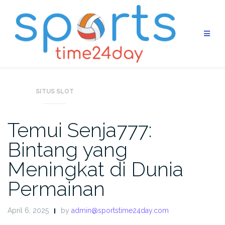
Skip
to
content
SITUS SLOT
Temui Senja777:
Bintang yang
Meningkat di Dunia
Permainan
April 6, 2025
by
admin@sportstime24day.com