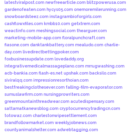
latestviralpost.com
newfreearticle.com
blitzpowerusa.com
gardenofeaten.com
hycys05.com
onemoremilerunning.com
snowboardsteez.com
instagrambioforgirls.com
cashflowxfiles.com
kmbb10.com
getxtrem.com
weactinfo.com
meshingsocial.com
thearguer.com
marketing-mobile-app.com
floralpunchcraft.com
fiasone.com
danktankbattery.com
mealudo.com
charlie-
day.com
livedirectbettingpoker.com
foxbusinessupdate.com
lovedaddy.org
integrativemedicalmassageplano.com
mrrugwashing.com
acb-bankia.com
flash-es.net
upshak.com
backsilo.com
siviralqq.com
impressionresorthoian.com
bestfreakingclothesever.com
falling-film-evaporator.com
sumuslawfirm.com
nursingprowriters.com
greenmountainthreadwear.com
acutedispensary.com
sattamatkanewsblog.com
cryptocurrencytradingcn.com
totowaz.com
charlestonwipesettlement.com
brandfollowmarket.com
weeklyjobnews.com
countyanimalshelter.com
adwebtagging.com