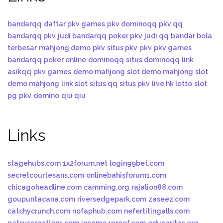
bandarqq
daftar pkv games
pkv dominoqq
pkv qq
bandarqq pkv
judi bandarqq
poker pkv
judi qq
bandar bola
terbesar
mahjong demo
pkv
situs pkv
pkv
pkv games
bandarqq
poker online
dominoqq
situs dominoqq
link
asikqq
pkv games
demo mahjong
slot demo mahjong
slot
demo mahjong
link slot
situs qq
situs pkv
live hk lotto
slot
pg
pkv
domino
qiu qiu
Links
stagehubs.com
1x2forum.net
login99bet.com
secretcourtesans.com
onlinebahisforum1.com
chicagoheadline.com
camming.org
rajalion88.com
goupuntacana.com
riversedgepark.com
zaseez.com
catchycrunch.com
nofaphub.com
nefertitingalls.com