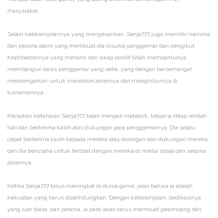
masyarakat.
Selain keterampilannya yang mengesankan, Senja777 juga memiliki karisma
dan pesona alami yang membuat dia disukai penggemar dan pengikut.
Kepribadiannya yang menarik dan sikap positif telah membantunya
membangun basis penggemar yang setia, yang dengan bersemangat
mendengarkan untuk menonton alirannya dan menghiburnya di
turnamennya.
Kenaikan ketenaran Senja777 telah menjadi meteorik, tetapi ia tetap rendah
hati dan berterima kasih atas dukungan para penggemarnya. Dia selalu
cepat berterima kasih kepada mereka atas dorongan dan dukungan mereka,
dan dia berusaha untuk terlibat dengan mereka di media sosial dan selama
alirannya.
Ketika Senja777 terus meningkat di dunia game, jelas bahwa ia adalah
kekuatan yang harus diperhitungkan. Dengan keterampilan, dedikasinya
yang luar biasa, dan pesona, ia pasti akan terus membuat gelombang dan