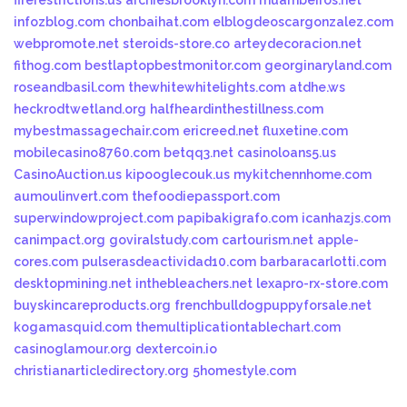
firerestrictions.us
archiesbrooklyn.com
muambeiros.net
infozblog.com
chonbaihat.com
elblogdeoscargonzalez.com
webpromote.net
steroids-store.co
arteydecoracion.net
fithog.com
bestlaptopbestmonitor.com
georginaryland.com
roseandbasil.com
thewhitewhitelights.com
atdhe.ws
heckrodtwetland.org
halfheardinthestillness.com
mybestmassagechair.com
ericreed.net
fluxetine.com
mobilecasino8760.com
betqq3.net
casinoloans5.us
CasinoAuction.us
kipooglecouk.us
mykitchennhome.com
aumoulinvert.com
thefoodiepassport.com
superwindowproject.com
papibakigrafo.com
icanhazjs.com
canimpact.org
goviralstudy.com
cartourism.net
apple-
cores.com
pulserasdeactividad10.com
barbaracarlotti.com
desktopmining.net
inthebleachers.net
lexapro-rx-store.com
buyskincareproducts.org
frenchbulldogpuppyforsale.net
kogamasquid.com
themultiplicationtablechart.com
casinoglamour.org
dextercoin.io
christianarticledirectory.org
5homestyle.com