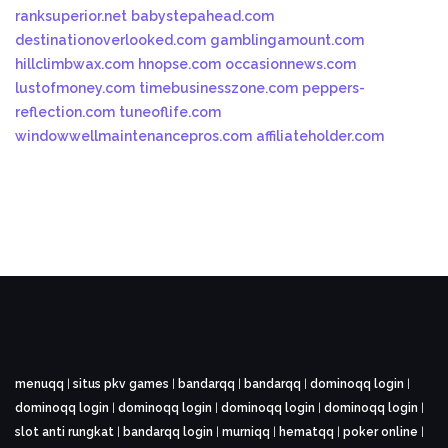
ranksuperior.net
babystepahead.com
destinationoverlooked.com
gamblingamount.com
hillclimbwax.com
hnopse.com
occasionnews.com
lustofmoney.com
timebusinesszone.com
peppers-
reflection.com
tuneoflife.com
windowwellmaintenancepros.com
affiliateholder.com
menuqq
|
situs pkv games
|
bandarqq
|
bandarqq
|
dominoqq login
|
dominoqq login
|
dominoqq login
|
dominoqq login
|
dominoqq login
|
slot anti rungkat
|
bandarqq login
|
murniqq
|
hematqq
|
poker online
|