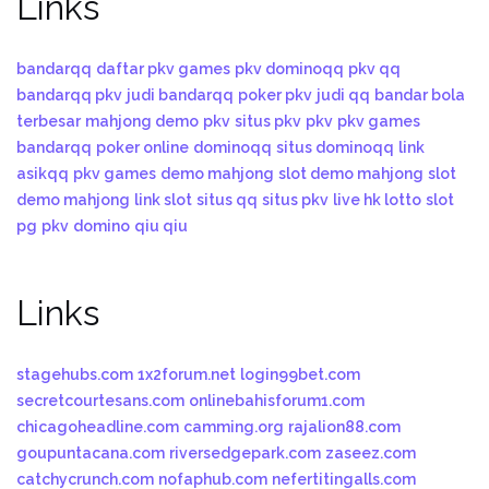
Links
bandarqq
daftar pkv games
pkv dominoqq
pkv qq
bandarqq pkv
judi bandarqq
poker pkv
judi qq
bandar bola
terbesar
mahjong demo
pkv
situs pkv
pkv
pkv games
bandarqq
poker online
dominoqq
situs dominoqq
link
asikqq
pkv games
demo mahjong
slot demo mahjong
slot
demo mahjong
link slot
situs qq
situs pkv
live hk lotto
slot
pg
pkv
domino
qiu qiu
Links
stagehubs.com
1x2forum.net
login99bet.com
secretcourtesans.com
onlinebahisforum1.com
chicagoheadline.com
camming.org
rajalion88.com
goupuntacana.com
riversedgepark.com
zaseez.com
catchycrunch.com
nofaphub.com
nefertitingalls.com