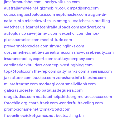
jimsfamousbbq.com
libertywalk-usa.com
australiamovie.net
gizmobird.co.uk
mp3djsong.com
coursdanglaistoulouse.com
neptunuslex.com
auguri-di-
natale.info
michelewatch.us
omega--watches.us
breitling-
watches.us
tgarnettcentrallautoads.com
fixadvert.com
autopluz.co
save3time-c.com
vexonhcf.com
demos-
pixelsparadise.com
mediatitude.com
prewarmotorcycles.com
simracinglinks.com
dosyamerkezi.net
le-surrealisme.com
showcasebeauty.com
insurancepolicyexpert.com
statkeycompany.com
carolinadeckbuilders.com
topinvestingblog.com
top50tools.com
the-rep.com
saltyfranks.com
annerani.com
jazzatude.com
0022pa.com
zeroshare.info
bilesinc.com
milaretreatnz.com
modaagi.com
smallvilleph.com
galiciasuroeste.info
batallasdeguerra.com
dregstudios.com
neatstuffhelpskids.org
moraessoccer.com
forochile.org
chart-track.com
wonderfultraveling.com
promocioname.net
wimaxworld.com
freeonlinecricketgames.net
bestcashing.biz