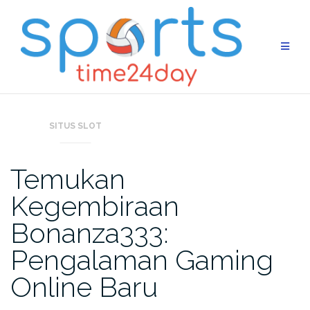
Skip
to
content
SITUS SLOT
Temukan
Kegembiraan
Bonanza333:
Pengalaman Gaming
Online Baru