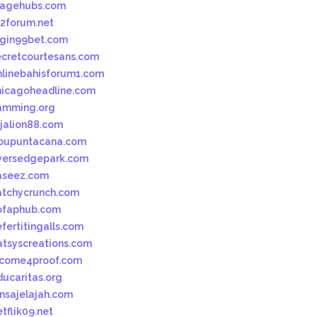
tagehubs.com
x2forum.net
ogin99bet.com
ecretcourtesans.com
nlinebahisforum1.com
hicagoheadline.com
gertian Bunga99:
amming.org
Memahami Winlose99:
duan Komprehensif
ajalion88.com
Panduan Komprehensif
oupuntacana.com
iversedgepark.com
aseez.com
atchycrunch.com
ofaphub.com
fertitingalls.com
atsyscreations.com
ncome4proof.com
ducaritas.org
ensajelajah.com
tflik09.net