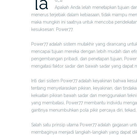
[a
d_1]
Apakah Anda lelah menetapkan tujuan da
menerus terjebak dalam kebiasaan, tidak mampu menc
maka mungkin ini saatnya untuk mencoba pendekatan 
kesuksesan: Power77.
Power77 adalah sistem mutakhir yang dirancang unt
mencapai tujuan mereka dengan lebih mudah dan efisi
pengembangan pribadi, dan penetapan tujuan, Power
mengatasi faktor sadar dan bawah sadar yang dapat 
Inti dari sistem Power77 adalah keyakinan bahwa ke
tentang menyelaraskan pikiran, keyakinan, dan tindak
kekuatan pikiran bawah sadar dan menggunakan tekni
yang membatasi, Power77 membantu individu mengatas
gantinya menumbuhkan pola pikir percaya diri, tekad,
Salah satu prinsip utama Power77 adalah gagasan untu
membaginya menjadi langkah-langkah yang dapat dik