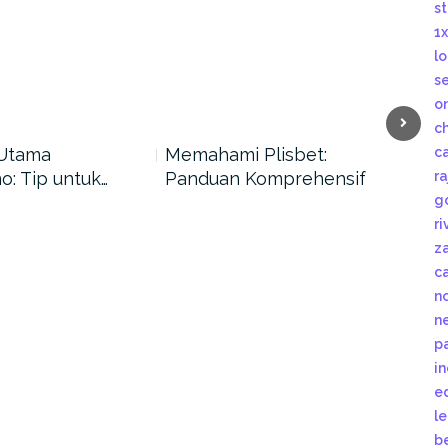
s
1
l
s
o
c
Utama
Memahami Plisbet:
Pen
c
o: Tip untuk…
Panduan Komprehensif
Pan
r
g
r
z
c
n
ne
p
i
e
l
be