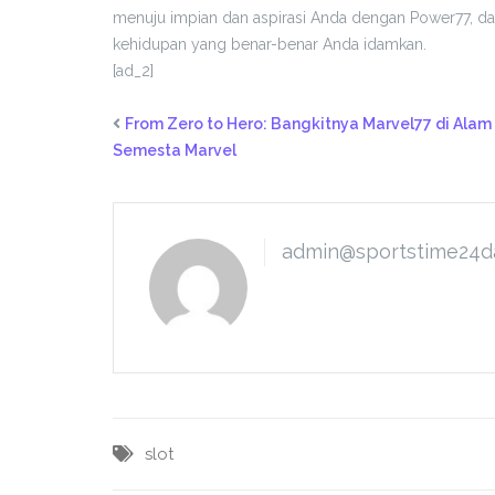
menuju impian dan aspirasi Anda dengan Power77, da
kehidupan yang benar-benar Anda idamkan.
[ad_2]
From Zero to Hero: Bangkitnya Marvel77 di Alam
Semesta Marvel
admin@sportstime24d
slot