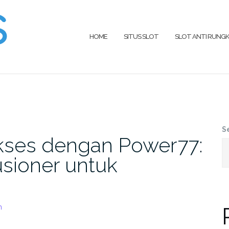
HOME
SITUS SLOT
SLOT ANTI RUNG
S
kses dengan Power77:
sioner untuk
m