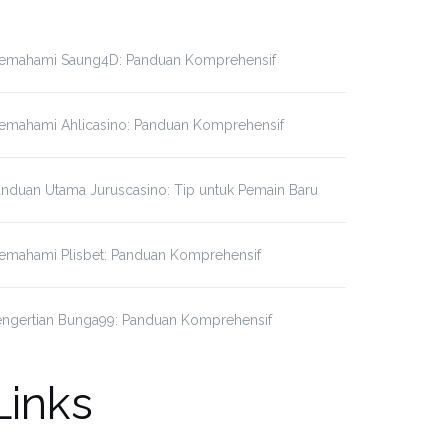
emahami Saung4D: Panduan Komprehensif
emahami Ahlicasino: Panduan Komprehensif
nduan Utama Juruscasino: Tip untuk Pemain Baru
emahami Plisbet: Panduan Komprehensif
engertian Bunga99: Panduan Komprehensif
Links