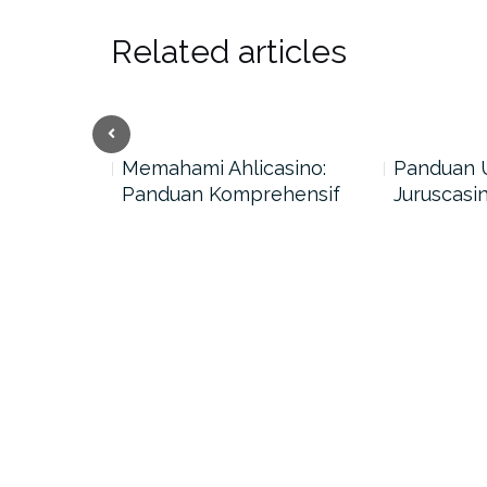
Related articles
g4D:
Memahami Ahlicasino:
Panduan 
ehensif
Panduan Komprehensif
Juruscasin