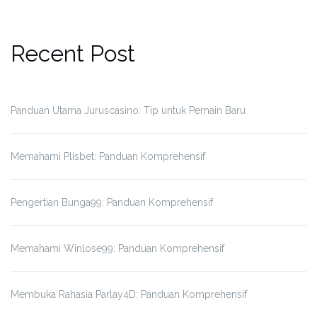
Recent Post
Panduan Utama Juruscasino: Tip untuk Pemain Baru
Memahami Plisbet: Panduan Komprehensif
Pengertian Bunga99: Panduan Komprehensif
Memahami Winlose99: Panduan Komprehensif
Membuka Rahasia Parlay4D: Panduan Komprehensif