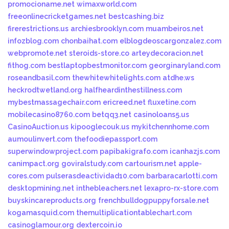
promocioname.net
wimaxworld.com
freeonlinecricketgames.net
bestcashing.biz
firerestrictions.us
archiesbrooklyn.com
muambeiros.net
infozblog.com
chonbaihat.com
elblogdeoscargonzalez.com
webpromote.net
steroids-store.co
arteydecoracion.net
fithog.com
bestlaptopbestmonitor.com
georginaryland.com
roseandbasil.com
thewhitewhitelights.com
atdhe.ws
heckrodtwetland.org
halfheardinthestillness.com
mybestmassagechair.com
ericreed.net
fluxetine.com
mobilecasino8760.com
betqq3.net
casinoloans5.us
CasinoAuction.us
kipooglecouk.us
mykitchennhome.com
aumoulinvert.com
thefoodiepassport.com
superwindowproject.com
papibakigrafo.com
icanhazjs.com
canimpact.org
goviralstudy.com
cartourism.net
apple-
cores.com
pulserasdeactividad10.com
barbaracarlotti.com
desktopmining.net
inthebleachers.net
lexapro-rx-store.com
buyskincareproducts.org
frenchbulldogpuppyforsale.net
kogamasquid.com
themultiplicationtablechart.com
casinoglamour.org
dextercoin.io