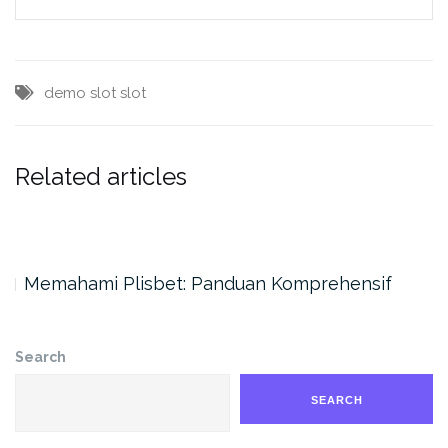
demo slot
slot
Related articles
Memahami Plisbet: Panduan Komprehensif
Search
SEARCH