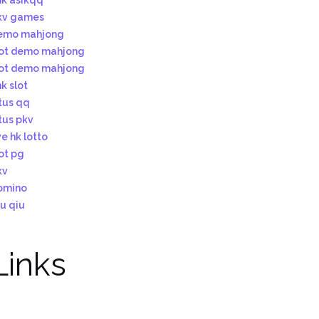
nk asikqq
kv games
emo mahjong
lot demo mahjong
lot demo mahjong
nk slot
tus qq
tus pkv
ve hk lotto
ot pg
kv
omino
u qiu
gertian Bunga99:
Memahami Winlose99:
Links
duan Komprehensif
Panduan Komprehensif