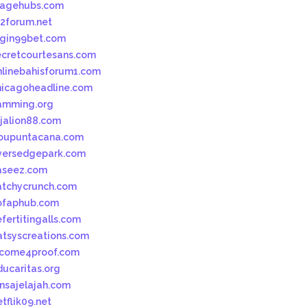
tagehubs.com
x2forum.net
ogin99bet.com
ecretcourtesans.com
nlinebahisforum1.com
hicagoheadline.com
amming.org
ajalion88.com
oupuntacana.com
iversedgepark.com
aseez.com
atchycrunch.com
ofaphub.com
fertitingalls.com
atsyscreations.com
ncome4proof.com
ducaritas.org
ensajelajah.com
tflik09.net