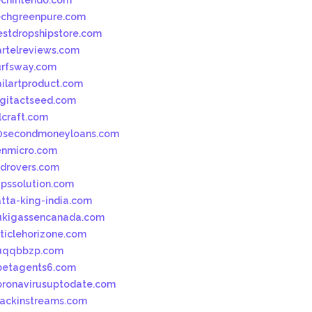
echintendo.com
echgreenpure.com
estdropshipstore.com
artelreviews.com
urfsway.com
ailartproduct.com
igitactseed.com
lcraft.com
0secondmoneyloans.com
enmicro.com
odrovers.com
ripssolution.com
atta-king-india.com
ukigassencanada.com
rticlehorizone.com
uqqbbzp.com
betagents6.com
oronavirusuptodate.com
rackinstreams.com