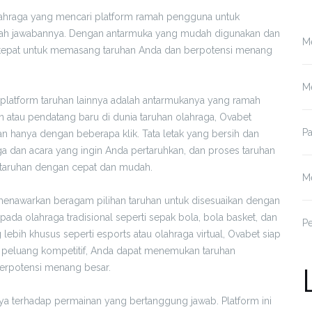
ahraga yang mencari platform ramah pengguna untuk
lah jawabannya. Dengan antarmuka yang mudah digunakan dan
M
g tepat untuk memasang taruhan Anda dan berpotensi menang
M
 platform taruhan lainnya adalah antarmukanya yang ramah
atau pendatang baru di dunia taruhan olahraga, Ovabet
Pa
hanya dengan beberapa klik. Tata letak yang bersih dan
 dan acara yang ingin Anda pertaruhkan, dan proses taruhan
 taruhan dengan cepat dan mudah.
M
enawarkan beragam pilihan taruhan untuk disesuaikan dengan
 pada olahraga tradisional seperti sepak bola, bola basket, dan
P
lebih khusus seperti esports atau olahraga virtual, Ovabet siap
peluang kompetitif, Anda dapat menemukan taruhan
erpotensi menang besar.
ya terhadap permainan yang bertanggung jawab. Platform ini