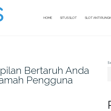
HOME
SITUS SLOT
SLOT ANTI RUNG
S
ilan Bertaruh Anda
Ramah Pengguna