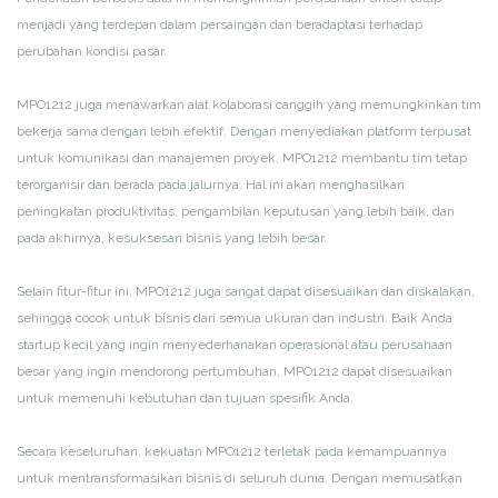
menjadi yang terdepan dalam persaingan dan beradaptasi terhadap
perubahan kondisi pasar.
MPO1212 juga menawarkan alat kolaborasi canggih yang memungkinkan tim
bekerja sama dengan lebih efektif. Dengan menyediakan platform terpusat
untuk komunikasi dan manajemen proyek, MPO1212 membantu tim tetap
terorganisir dan berada pada jalurnya. Hal ini akan menghasilkan
peningkatan produktivitas, pengambilan keputusan yang lebih baik, dan
pada akhirnya, kesuksesan bisnis yang lebih besar.
Selain fitur-fitur ini, MPO1212 juga sangat dapat disesuaikan dan diskalakan,
sehingga cocok untuk bisnis dari semua ukuran dan industri. Baik Anda
startup kecil yang ingin menyederhanakan operasional atau perusahaan
besar yang ingin mendorong pertumbuhan, MPO1212 dapat disesuaikan
untuk memenuhi kebutuhan dan tujuan spesifik Anda.
Secara keseluruhan, kekuatan MPO1212 terletak pada kemampuannya
untuk mentransformasikan bisnis di seluruh dunia. Dengan memusatkan