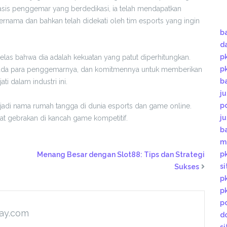
sis penggemar yang berdedikasi, ia telah mendapatkan
nama dan bahkan telah didekati oleh tim esports yang ingin
b
d
p
 jelas bahwa dia adalah kekuatan yang patut diperhitungkan.
p
ada para penggemarnya, dan komitmennya untuk memberikan
b
i dalam industri ini.
j
p
adi nama rumah tangga di dunia esports dan game online.
ju
t gebrakan di kancah game kompetitif.
b
m
p
Menang Besar dengan Slot88: Tips dan Strategi
si
Sukses
p
p
p
ay.com
d