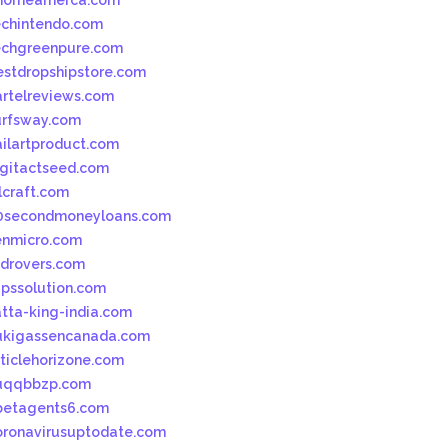
homeamerca.com
echintendo.com
echgreenpure.com
estdropshipstore.com
artelreviews.com
urfsway.com
ailartproduct.com
igitactseed.com
lcraft.com
0secondmoneyloans.com
enmicro.com
odrovers.com
ripssolution.com
atta-king-india.com
ukigassencanada.com
rticlehorizone.com
uqqbbzp.com
betagents6.com
oronavirusuptodate.com