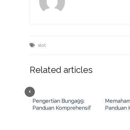
slot
Related articles
et:
Pengertian Bunga99:
Memahami
ehensif
Panduan Komprehensif
Panduan 