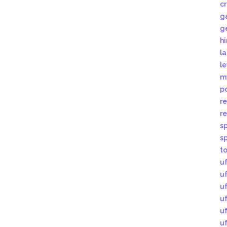
c
g
g
h
la
l
m
p
r
re
s
s
t
u
u
u
u
u
u