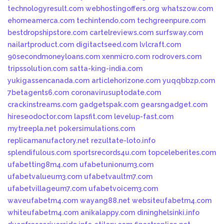
technologyresult.com
webhostingoffers.org
whatszow.com
ehomeamerca.com
techintendo.com
techgreenpure.com
bestdropshipstore.com
cartelreviews.com
surfsway.com
nailartproduct.com
digitactseed.com
lvlcraft.com
90secondmoneyloans.com
xenmicro.com
rodrovers.com
tripssolution.com
satta-king-india.com
yukigassencanada.com
articlehorizone.com
yuqqbbzp.com
7betagents6.com
coronavirusuptodate.com
crackinstreams.com
gadgetspak.com
gearsngadget.com
hireseodoctor.com
lapsfit.com
levelup-fast.com
mytreepla.net
pokersimulations.com
replicamanufactory.net
rezultate-loto.info
splendifulous.com
sportsrecords4u.com
topceleberites.com
ufabetting8m4.com
ufabetunionum3.com
ufabetvalueum3.com
ufabetvaultm7.com
ufabetvillageum7.com
ufabetvoicem3.com
waveufabetm4.com
wayang88.net
websiteufabetm4.com
whiteufabetm4.com
anikalappy.com
dininghelsinki.info