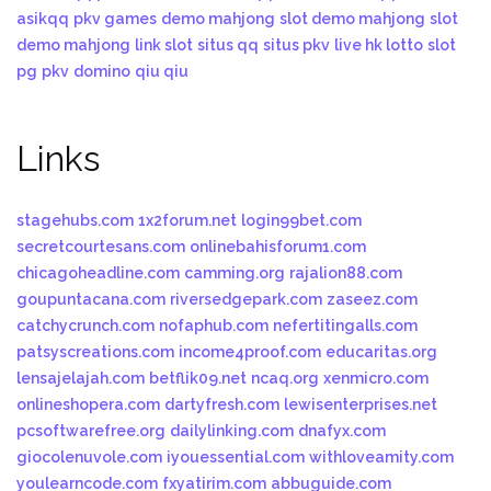
asikqq
pkv games
demo mahjong
slot demo mahjong
slot
demo mahjong
link slot
situs qq
situs pkv
live hk lotto
slot
pg
pkv
domino
qiu qiu
Links
stagehubs.com
1x2forum.net
login99bet.com
secretcourtesans.com
onlinebahisforum1.com
chicagoheadline.com
camming.org
rajalion88.com
goupuntacana.com
riversedgepark.com
zaseez.com
catchycrunch.com
nofaphub.com
nefertitingalls.com
patsyscreations.com
income4proof.com
educaritas.org
lensajelajah.com
betflik09.net
ncaq.org
xenmicro.com
onlineshopera.com
dartyfresh.com
lewisenterprises.net
pcsoftwarefree.org
dailylinking.com
dnafyx.com
giocolenuvole.com
iyouessential.com
withloveamity.com
youlearncode.com
fxyatirim.com
abbuguide.com