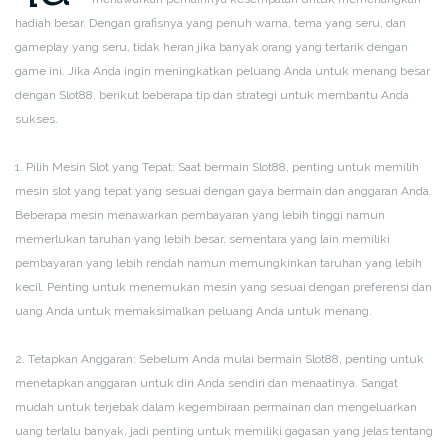
hadiah besar. Dengan grafisnya yang penuh warna, tema yang seru, dan
gameplay yang seru, tidak heran jika banyak orang yang tertarik dengan
game ini. Jika Anda ingin meningkatkan peluang Anda untuk menang besar
dengan Slot88, berikut beberapa tip dan strategi untuk membantu Anda
sukses.
1. Pilih Mesin Slot yang Tepat: Saat bermain Slot88, penting untuk memilih
mesin slot yang tepat yang sesuai dengan gaya bermain dan anggaran Anda.
Beberapa mesin menawarkan pembayaran yang lebih tinggi namun
memerlukan taruhan yang lebih besar, sementara yang lain memiliki
pembayaran yang lebih rendah namun memungkinkan taruhan yang lebih
kecil. Penting untuk menemukan mesin yang sesuai dengan preferensi dan
uang Anda untuk memaksimalkan peluang Anda untuk menang.
2. Tetapkan Anggaran: Sebelum Anda mulai bermain Slot88, penting untuk
menetapkan anggaran untuk diri Anda sendiri dan menaatinya. Sangat
mudah untuk terjebak dalam kegembiraan permainan dan mengeluarkan
uang terlalu banyak, jadi penting untuk memiliki gagasan yang jelas tentang