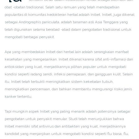
obat -obatan tradisional. Salah satu ramuan yang telah mendapatkan
popularitas di komunitas kedokteran herbal adalah Inibet. Inibet, juga dikenal
sebagai Andrographis paniculata, adalah tanaman asli Asia Tenggara yang
telah digunakan selama berabad -abad dalam pengobatan tradisional untuk
mengobati berbagai penyakit.
Apa yang membedakan Inibet dari herbal lain adalah serangkaian manfaat
kesehatan yang mengesankan. Inibet dikenal karena sifat anti-inflamasi dan
antioksidan yang kuat, menjadikannya pilihan populer untuk mengobati
kondisi seperti radang sendi, infeksi pernapasan, dan gangguan kulit. Selain
itu, Inibet telah terbukti meningkatkan sistem kekebalan tubuh,
meningkatkan pencernaan, dan bahkan membantu mengurangi risiko jenis
kanker tertentu.
Tapi mungkin aspek Inibet yang paling menarik adalah potensinya sebagai
pengobatan untuk penyakit menular. Studi telah menunjukkan bahwa
Inibet memiliki sifat antivirus dan antibakteri yang kuat, menjadikannya
kandidat yang menjanjikan untuk mengobati kondisi seperti flu biasa, flu,