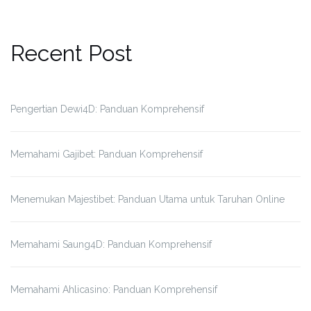
Recent Post
Pengertian Dewi4D: Panduan Komprehensif
Memahami Gajibet: Panduan Komprehensif
Menemukan Majestibet: Panduan Utama untuk Taruhan Online
Memahami Saung4D: Panduan Komprehensif
Memahami Ahlicasino: Panduan Komprehensif