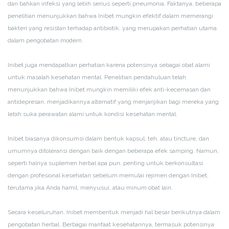
dan bahkan infeksi yang lebih serius seperti pneumonia. Faktanya, beberapa
penelitian menunjukkan bahwa Inibet mungkin efektif dalam memerangi
bakteri yang resistan terhadap antibiotik, yang merupakan perhatian utama
dalam pengobatan modern.
Inibet juga mendapatkan perhatian karena potensinya sebagai obat alami
untuk masalah kesehatan mental. Penelitian pendahuluan telah
menunjukkan bahwa Inibet mungkin memiliki efek anti-kecemasan dan
antidepresan, menjadikannya alternatif yang menjanjikan bagi mereka yang
lebih suka perawatan alami untuk kondisi kesehatan mental.
Inibet biasanya dikonsumsi dalam bentuk kapsul, teh, atau tincture, dan
umumnya ditoleransi dengan baik dengan beberapa efek samping. Namun,
seperti halnya suplemen herbal apa pun, penting untuk berkonsultasi
dengan profesional kesehatan sebelum memulai rejimen dengan Inibet,
terutama jika Anda hamil, menyusui, atau minum obat lain.
Secara keseluruhan, Inibet membentuk menjadi hal besar berikutnya dalam
pengobatan herbal. Berbagai manfaat kesehatannya, termasuk potensinya