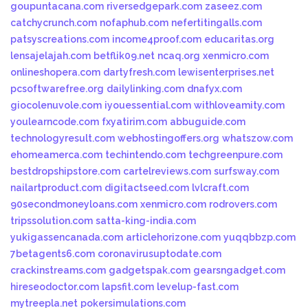
goupuntacana.com
riversedgepark.com
zaseez.com
catchycrunch.com
nofaphub.com
nefertitingalls.com
patsyscreations.com
income4proof.com
educaritas.org
lensajelajah.com
betflik09.net
ncaq.org
xenmicro.com
onlineshopera.com
dartyfresh.com
lewisenterprises.net
pcsoftwarefree.org
dailylinking.com
dnafyx.com
giocolenuvole.com
iyouessential.com
withloveamity.com
youlearncode.com
fxyatirim.com
abbuguide.com
technologyresult.com
webhostingoffers.org
whatszow.com
ehomeamerca.com
techintendo.com
techgreenpure.com
bestdropshipstore.com
cartelreviews.com
surfsway.com
nailartproduct.com
digitactseed.com
lvlcraft.com
90secondmoneyloans.com
xenmicro.com
rodrovers.com
tripssolution.com
satta-king-india.com
yukigassencanada.com
articlehorizone.com
yuqqbbzp.com
7betagents6.com
coronavirusuptodate.com
crackinstreams.com
gadgetspak.com
gearsngadget.com
hireseodoctor.com
lapsfit.com
levelup-fast.com
mytreepla.net
pokersimulations.com