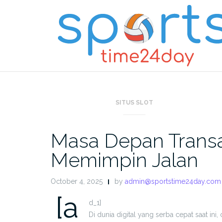
Skip
to
content
SITUS SLOT
Masa Depan Transak
Memimpin Jalan
October 4, 2025
by
admin@sportstime24day.com
[a
d_1]
Di dunia digital yang serba cepat saat ini,