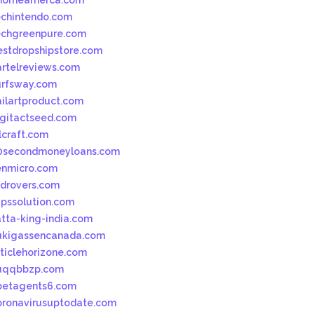
homeamerca.com
echintendo.com
echgreenpure.com
estdropshipstore.com
artelreviews.com
urfsway.com
ailartproduct.com
igitactseed.com
lcraft.com
0secondmoneyloans.com
enmicro.com
odrovers.com
ripssolution.com
atta-king-india.com
ukigassencanada.com
rticlehorizone.com
uqqbbzp.com
betagents6.com
oronavirusuptodate.com