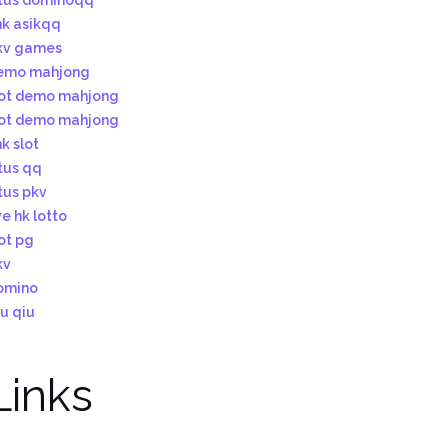
itus dominoqq
nk asikqq
kv games
emo mahjong
lot demo mahjong
lot demo mahjong
nk slot
tus qq
tus pkv
ve hk lotto
ot pg
kv
omino
u qiu
duan Utama
Memahami Plisbet:
uscasino: Tip untuk…
Panduan Komprehensif
Links