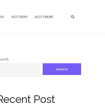
KAD
SLOT DEMO
SLOT ONLINE
earch
SEARCH
Recent Post