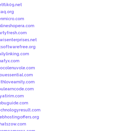
tflik09.net
caq.org
enmicro.com
nlineshopera.com
artyfresh.com
wisenterprises.net
csoftwarefree.org
ailylinking.com
nafyx.com
iocolenuvole.com
youessential.com
ithloveamity.com
oulearncode.com
xyatirim.com
bbuguide.com
echnologyresult.com
ebhostingoffers.org
hatszow.com