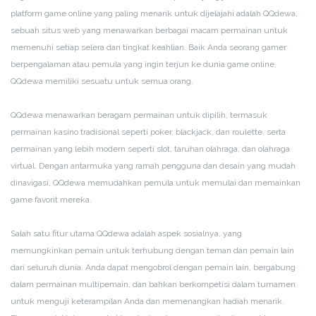
platform game online yang paling menarik untuk dijelajahi adalah QQdewa,
sebuah situs web yang menawarkan berbagai macam permainan untuk
memenuhi setiap selera dan tingkat keahlian. Baik Anda seorang gamer
berpengalaman atau pemula yang ingin terjun ke dunia game online,
QQdewa memiliki sesuatu untuk semua orang.
QQdewa menawarkan beragam permainan untuk dipilih, termasuk
permainan kasino tradisional seperti poker, blackjack, dan roulette, serta
permainan yang lebih modern seperti slot, taruhan olahraga, dan olahraga
virtual. Dengan antarmuka yang ramah pengguna dan desain yang mudah
dinavigasi, QQdewa memudahkan pemula untuk memulai dan memainkan
game favorit mereka.
Salah satu fitur utama QQdewa adalah aspek sosialnya, yang
memungkinkan pemain untuk terhubung dengan teman dan pemain lain
dari seluruh dunia. Anda dapat mengobrol dengan pemain lain, bergabung
dalam permainan multipemain, dan bahkan berkompetisi dalam turnamen
untuk menguji keterampilan Anda dan memenangkan hadiah menarik.