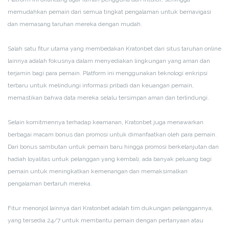
memudahkan pemain dari semua tingkat pengalaman untuk bernavigasi
dan memasang taruhan mereka dengan mudah.
Salah satu fitur utama yang membedakan Kratonbet dari situs taruhan online
lainnya adalah fokusnya dalam menyediakan lingkungan yang aman dan
terjamin bagi para pemain. Platform ini menggunakan teknologi enkripsi
terbaru untuk melindungi informasi pribadi dan keuangan pemain,
memastikan bahwa data mereka selalu tersimpan aman dan terlindungi.
Selain komitmennya terhadap keamanan, Kratonbet juga menawarkan
berbagai macam bonus dan promosi untuk dimanfaatkan oleh para pemain.
Dari bonus sambutan untuk pemain baru hingga promosi berkelanjutan dan
hadiah loyalitas untuk pelanggan yang kembali, ada banyak peluang bagi
pemain untuk meningkatkan kemenangan dan memaksimalkan
pengalaman bertaruh mereka.
Fitur menonjol lainnya dari Kratonbet adalah tim dukungan pelanggannya,
yang tersedia 24/7 untuk membantu pemain dengan pertanyaan atau