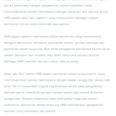
konsol sederhana menjadi pengalaman online mendalam yang
memungkinkan pemain berinteraksi dengan orang lain dari seluruh dunia.
M88 adalah salah satu platform yang menawarkan berbagai macam
permainan online untuk dinikmati para pemain.
M88 adalah platform permainan online terkemuka yang menawarkan
beragam permainan, termasuk permainan kasino, taruhan olahraga, dan
permainan dealer langsung. Baik Anda penggemar permainan kasino klasik
seperti blackjack dan roulette, atau lebih menyukai sensasi taruhan
olahraga, M88 memiliki sesuatu untuk semua orang.
Salah satu fitur utama M88 adalah permainan dealer langsungnya, yang
memungkinkan pemain berinteraksi dengan dealer sungguhan secara real-
time. Hal ini menambah tingkat kegembiraan ekstra pada pengalaman
bermain game, membuat pemain merasa seolah-olah berada di kasino
sungguhan. Dengan streaming video berkualitas tinggi dan dealer
profesional, permainan dealer langsung M88 memberikan pengalaman
bermain yang mendalam dan otentik.