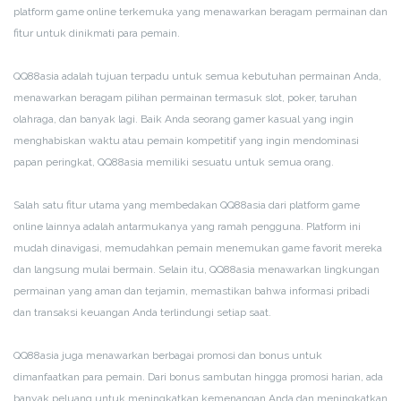
platform game online terkemuka yang menawarkan beragam permainan dan
fitur untuk dinikmati para pemain.
QQ88asia adalah tujuan terpadu untuk semua kebutuhan permainan Anda,
menawarkan beragam pilihan permainan termasuk slot, poker, taruhan
olahraga, dan banyak lagi. Baik Anda seorang gamer kasual yang ingin
menghabiskan waktu atau pemain kompetitif yang ingin mendominasi
papan peringkat, QQ88asia memiliki sesuatu untuk semua orang.
Salah satu fitur utama yang membedakan QQ88asia dari platform game
online lainnya adalah antarmukanya yang ramah pengguna. Platform ini
mudah dinavigasi, memudahkan pemain menemukan game favorit mereka
dan langsung mulai bermain. Selain itu, QQ88asia menawarkan lingkungan
permainan yang aman dan terjamin, memastikan bahwa informasi pribadi
dan transaksi keuangan Anda terlindungi setiap saat.
QQ88asia juga menawarkan berbagai promosi dan bonus untuk
dimanfaatkan para pemain. Dari bonus sambutan hingga promosi harian, ada
banyak peluang untuk meningkatkan kemenangan Anda dan meningkatkan