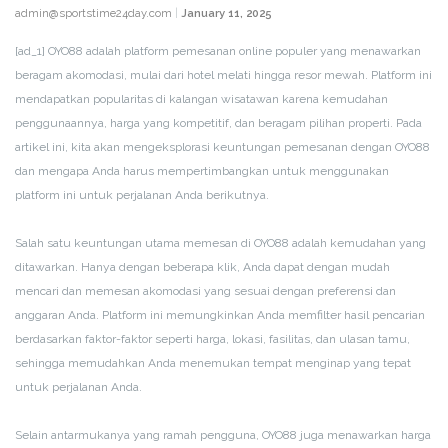
admin@sportstime24day.com
|
January 11, 2025
[ad_1]
OYO88 adalah platform pemesanan online populer yang menawarkan
beragam akomodasi, mulai dari hotel melati hingga resor mewah. Platform ini
mendapatkan popularitas di kalangan wisatawan karena kemudahan
penggunaannya, harga yang kompetitif, dan beragam pilihan properti. Pada
artikel ini, kita akan mengeksplorasi keuntungan pemesanan dengan OYO88
dan mengapa Anda harus mempertimbangkan untuk menggunakan
platform ini untuk perjalanan Anda berikutnya.
Salah satu keuntungan utama memesan di OYO88 adalah kemudahan yang
ditawarkan. Hanya dengan beberapa klik, Anda dapat dengan mudah
mencari dan memesan akomodasi yang sesuai dengan preferensi dan
anggaran Anda. Platform ini memungkinkan Anda memfilter hasil pencarian
berdasarkan faktor-faktor seperti harga, lokasi, fasilitas, dan ulasan tamu,
sehingga memudahkan Anda menemukan tempat menginap yang tepat
untuk perjalanan Anda.
Selain antarmukanya yang ramah pengguna, OYO88 juga menawarkan harga