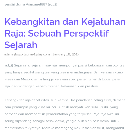
sendiri dunia Warganet88?
[ad_2]
Kebangkitan dan Kejatuhan
Raja: Sebuah Perspektif
Sejarah
admin@sportstime24day.com
|
January 16, 2025
[ad_1]
Sepanjang sejarah, raja-raja mempunyai posisi kekuasaan dan otoritas
yang hanya sedikit orang lain yang bisa menandinginya. Dari kerajaan kuno
Mesir dan Mesopotamia hingga kerajaan abad pertengahan di Eropa, peran
raja identik dengan kepemimpinan, kekayaan, dan prestise.
Kebangkitan raja dapat ditelusuri kembali ke peradaban paling awal, di mana
para pemimpin yang kuat muncul untuk menyatukan suku-suku yang
berbeda dan membentuk pemerintahan yang terpusat. Raja-raja awal ini
sering dipandang sebagai sosok dewa, yang dipilih oleh para dewa untuk
memerintah rakyatnya. Mereka memegang kekuasaan absolut, mengambil