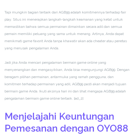
Tapi mungkin bagian terbaik dari AGB99 adalah komitmennya terhadap fair
play. Situs ini menerapkan langkah-langkah keamanan yang ketat untuk
memastikan bahwa semua permainan dimainkan secara adil dan semua
pemain memiliki peluang yang sama untuk menang. Artinya, Anda dapat
menikmati game favorit Anda tanpa khawatir akan ada cheater atau peretas
yang merusak pengalaman Anda.
Jadi jika Anda mencari pengalaman bermain game online yang
menyenangkan dan mengasyikkan, Anda bisa mengunjungi AGB99. Dengan
beragam pilihan permainan, antarmuka yang ramah pengguna, dan
komitmen terhadap permainan yang adil, AGB99 pasti akan menjadi tujuan
bermain game Anda. Ikuti aksinya hari ini dan lihat mengapa AGB99 adalah
pengalaman bermain game online terbaik.
[ad_2]
Menjelajahi Keuntungan
Pemesanan dengan OYO88