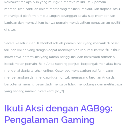
kekhawatiran apa pun yang mungkin mereka miliki. Baik pemain
memerlukan bantuan dalam memasang taruhan, melakukan deposit, atau
menavigasi platform, tim dukungan pelanggan selalu siap memberikan
bantuan dan memastikan bahwa pemain mendapatkan pengalaman positif
di situs.
Secara keseluruhan, Kratonbet adalah pemain baru yang menarik di pasar
taruhan online yang dengan cepat mendapatkan reputasi karena fitur-fitur
inovatifnya, antarmuka yang ramah pengguna, dan komitmen terhadap
keselamatan pemain. Baik Anda seorang penjudi berpengalaman atau baru
mengenal dunia taruhan online, Kratonbet menawarkan platform yang
menyenangkan dan mengasyikkan untuk memasang taruhan Anda dan
berpotensi menang besar. Jadi mengapa tidak mencobanya dan melihat apa
yang sedang ramai dibicarakan?
[ad_2]
Ikuti Aksi dengan AGB99:
Pengalaman Gaming