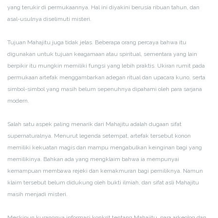
yang terukir di permukaannya. Hal ini diyakini berusia ribuan tahun, dan
asal-usulnya diselimuti misteri.
Tujuan Mahajitu juga tidak jelas. Beberapa orang percaya bahwa itu
digunakan untuk tujuan keagamaan atau spiritual, sementara yang lain
berpikir itu mungkin memiliki fungsi yang lebih praktis. Ukiran rumit pada
permukaan artefak menggambarkan adegan ritual dan upacara kuno, serta
simbol-simbol yang masih belum sepenuhnya dipahami oleh para sarjana
modern.
Salah satu aspek paling menarik dari Mahajitu adalah dugaan sifat
supernaturalnya. Menurut legenda setempat, artefak tersebut konon
memiliki kekuatan magis dan mampu mengabulkan keinginan bagi yang
memilikinya. Bahkan ada yang mengklaim bahwa ia mempunyai
kemampuan membawa rejeki dan kemakmuran bagi pemiliknya. Namun
klaim tersebut belum didukung oleh bukti ilmiah, dan sifat asli Mahajitu
masih menjadi misteri.
Meskipun kurangnya informasi konkrit tentang Mahajitu, para arkeolog dan